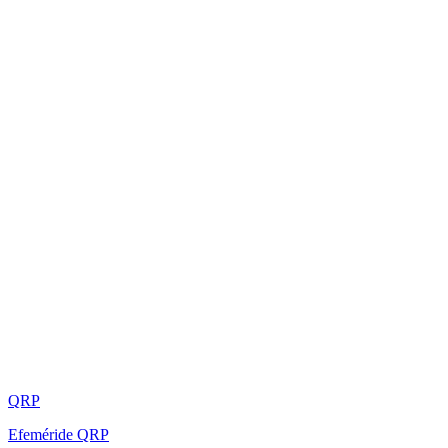
QRP
Efeméride QRP