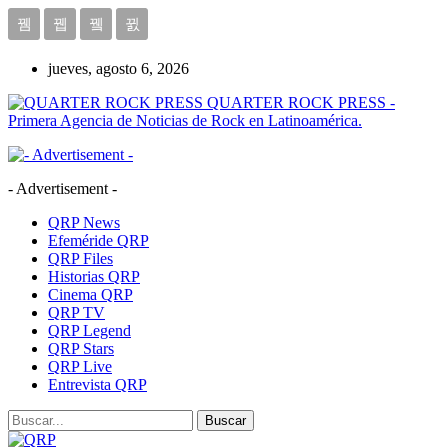
jueves, agosto 6, 2026
QUARTER ROCK PRESS -
Primera Agencia de Noticias de Rock en Latinoamérica.
- Advertisement -
QRP News
Efeméride QRP
QRP Files
Historias QRP
Cinema QRP
QRP TV
QRP Legend
QRP Stars
QRP Live
Entrevista QRP