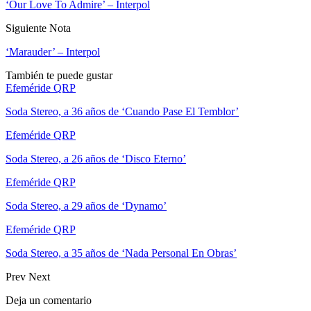
‘Our Love To Admire’ – Interpol
Siguiente Nota
‘Marauder’ – Interpol
También te puede gustar
Efeméride QRP
Soda Stereo, a 36 años de ‘Cuando Pase El Temblor’
Efeméride QRP
Soda Stereo, a 26 años de ‘Disco Eterno’
Efeméride QRP
Soda Stereo, a 29 años de ‘Dynamo’
Efeméride QRP
Soda Stereo, a 35 años de ‘Nada Personal En Obras’
Prev
Next
Deja un comentario