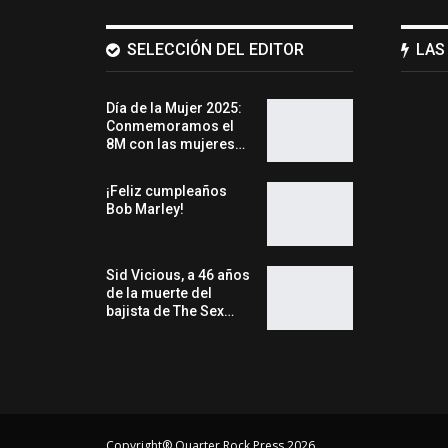
SELECCIÓN DEL EDITOR
LAS
Día de la Mujer 2025:
Conmemoramos el
8M con las mujeres…
¡Feliz cumpleaños
Bob Marley!
Sid Vicious, a 46 años
de la muerte del
bajista de The Sex…
Copyright® Quarter Rock Press 2026