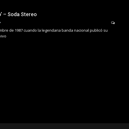
o’ – Soda Stereo
embre de 1987 cuando la legendaria banda nacional publicó su
vivo