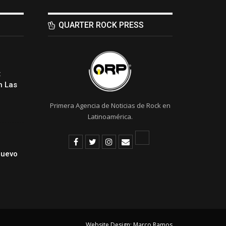
QUARTER ROCK PRESS
:
 Las
Primera Agencia de Noticias de Rock en
Latinoamérica.
Nuevo
Website Design:
Marco Ramos