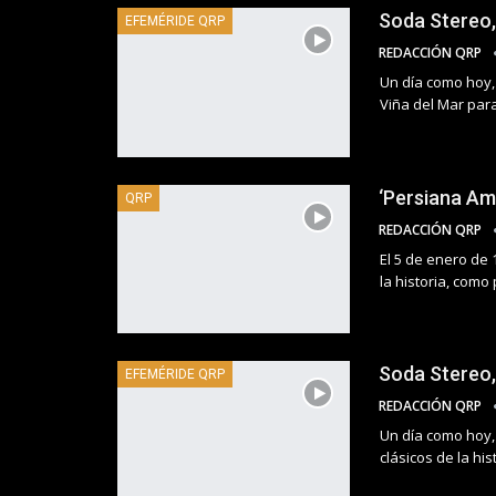
Soda Stereo, 
EFEMÉRIDE QRP
REDACCIÓN QRP
Un día como hoy, 
Viña del Mar par
‘Persiana Am
QRP
REDACCIÓN QRP
El 5 de enero de 
la historia, como 
Soda Stereo,
EFEMÉRIDE QRP
REDACCIÓN QRP
Un día como hoy,
clásicos de la his