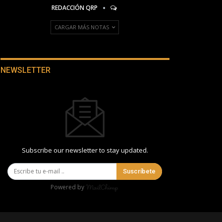
REDACCIÓN QRP
CARGAR MÁS NOTAS
NEWSLETTER
Subscribe our newsletter to stay updated.
Suscríbete
Powered by