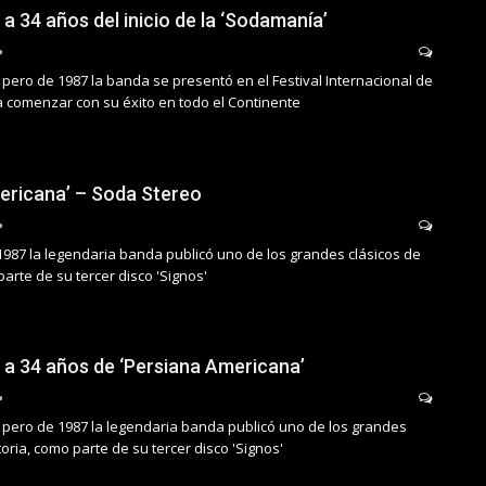
a 34 años del inicio de la ‘Sodamanía’
pero de 1987 la banda se presentó en el Festival Internacional de
a comenzar con su éxito en todo el Continente
ericana’ – Soda Stereo
1987 la legendaria banda publicó uno de los grandes clásicos de
parte de su tercer disco 'Signos'
 a 34 años de ‘Persiana Americana’
 pero de 1987 la legendaria banda publicó uno de los grandes
toria, como parte de su tercer disco 'Signos'