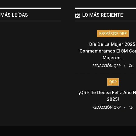
 MÁS LEÍDAS
LO MÁS RECIENTE
EFEMÉRIDE QRP
Día De La Mujer 2025
Conmemoramos El 8M Con
Mujeres…
REDACCIÓN QRP
QRP
¡QRP Te Desea Feliz Año 
2025!
REDACCIÓN QRP