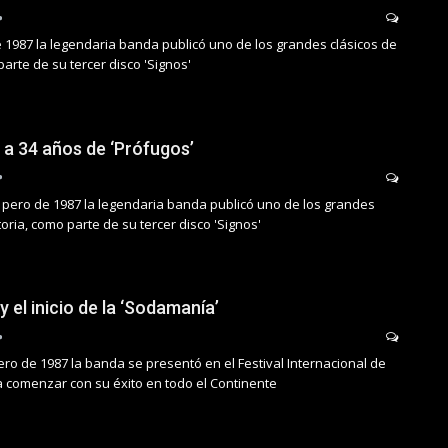
e 1987 la legendaria banda publicó uno de los grandes clásicos de
parte de su tercer disco 'Signos'
 a 34 años de ‘Prófugos’
 pero de 1987 la legendaria banda publicó uno de los grandes
toria, como parte de su tercer disco 'Signos'
 el inicio de la ‘Sodamanía’
rero de 1987 la banda se presentó en el Festival Internacional de
a comenzar con su éxito en todo el Continente