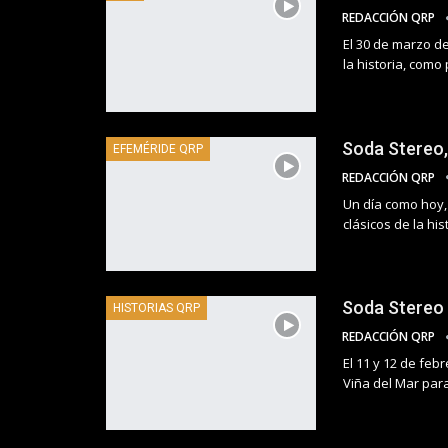
REDACCIÓN QRP
El 30 de marzo d
la historia, como 
Soda Stereo,
EFEMÉRIDE QRP
REDACCIÓN QRP
Un día como hoy,
clásicos de la his
Soda Stereo y
HISTORIAS QRP
REDACCIÓN QRP
El 11 y 12 de feb
Viña del Mar par