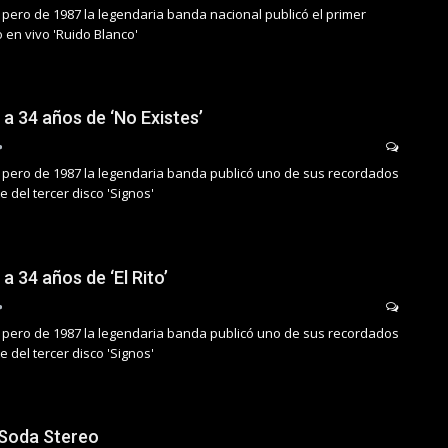
 pero de 1987 la legendaria banda nacional publicó el primer
o en vivo 'Ruido Blanco'
a 34 años de ‘No Existes’
 pero de 1987 la legendaria banda publicó uno de sus recordados
 del tercer disco 'Signos'
a 34 años de ‘El Rito’
 pero de 1987 la legendaria banda publicó uno de sus recordados
 del tercer disco 'Signos'
 Soda Stereo