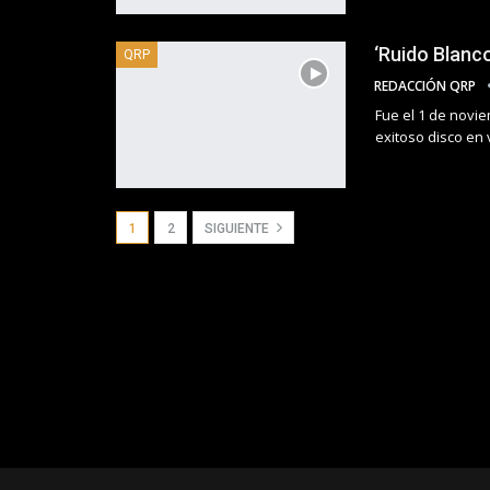
‘Ruido Blanc
QRP
REDACCIÓN QRP
Fue el 1 de novi
exitoso disco en 
1
2
SIGUIENTE