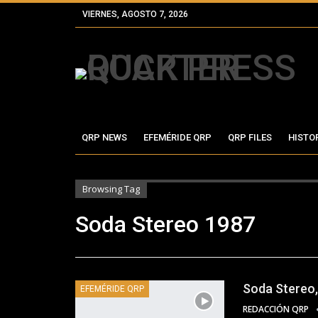
VIERNES, AGOSTO 7, 2026
QRP NEWS
EFEMÉRIDE QRP
QRP FILES
HISTO
Browsing Tag
Soda Stereo 1987
Soda Stereo, 
EFEMÉRIDE QRP
REDACCIÓN QRP