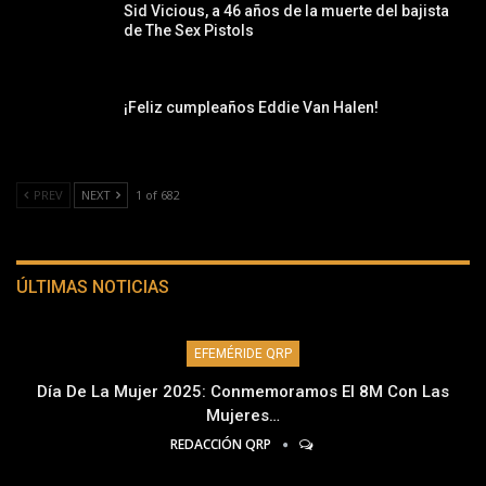
Sid Vicious, a 46 años de la muerte del bajista
de The Sex Pistols
¡Feliz cumpleaños Eddie Van Halen!
PREV
NEXT
1 of 682
ÚLTIMAS NOTICIAS
EFEMÉRIDE QRP
Día De La Mujer 2025: Conmemoramos El 8M Con Las
Mujeres…
REDACCIÓN QRP