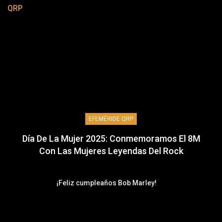
QRP
EFEMÉRIDE QRP
Día De La Mujer 2025: Conmemoramos El 8M
Con Las Mujeres Leyendas Del Rock
¡Feliz cumpleaños Bob Marley!