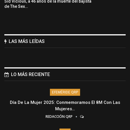
Sid Vicious, a 46 años de la muerte del bajista
de The Sex…
LAS MÁS LEÍDAS
LO MÁS RECIENTE
EFEMÉRIDE QRP
Día De La Mujer 2025: Conmemoramos El 8M Con Las
Mujeres…
REDACCIÓN QRP