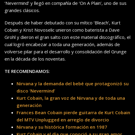
‘Nevermind’ y llegó en compañía de ‘On A Plain’, uno de sus
grandes clásicos.
Después de haber debutado con su mítico ‘Bleach’, Kurt
Cobain y Krist Novoselic unieron como baterista a Dave
Grohl y dieron el gran salto con este material discográfico, el
cual logró encabezar a toda una generación, además de
volverse pilar para el desarrollo y consolidación del Grunge
en la década de los noventas.
TE RECOMENDAMOS:
Nirvana y la demanda del bebé que protagonizó su
disco ‘Nevermind’
Kurt Cobain, la gran voz de Nirvana y de toda una
generación
Frances Bean Cobain pierde guitarra de Kurt Cobain
del MTV Unplugged en arreglo de divorcio
Nirvana y su histórica formación en 1987
Kurt Cobain y el día que conoció a su gran amor