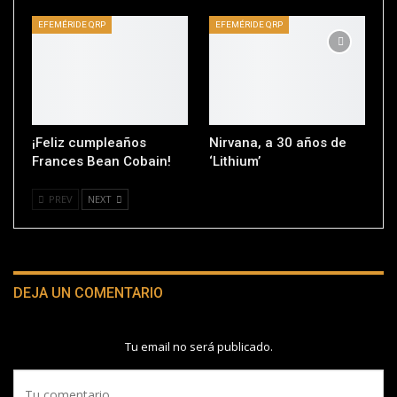
EFEMÉRIDE QRP
EFEMÉRIDE QRP
¡Feliz cumpleaños
Nirvana, a 30 años de
Frances Bean Cobain!
‘Lithium’
PREV
NEXT
DEJA UN COMENTARIO
Tu email no será publicado.