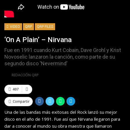
VIDEO
QRP
QRP FILES
‘On A Plain’ – Nirvana
Fue en 1991 cuando Kurt Cobain, Dave Grohl y Krist
Novoselic lanzaron la canción, como parte de su
segundo disco 'Nevermind'
Por
REDACCIÓN QRP
407
Compartir
Una de las bandas más exitosas del Rock lanzó su mejor
disco en el año de 1991. Fue así que Nirvana llegaron para
dar a conocer al mundo su obra maestra que llamaron