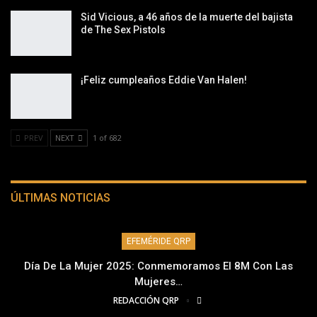
Sid Vicious, a 46 años de la muerte del bajista
de The Sex Pistols
¡Feliz cumpleaños Eddie Van Halen!
PREV
NEXT
1 of 682
ÚLTIMAS NOTICIAS
EFEMÉRIDE QRP
Día De La Mujer 2025: Conmemoramos El 8M Con Las
Mujeres…
REDACCIÓN QRP