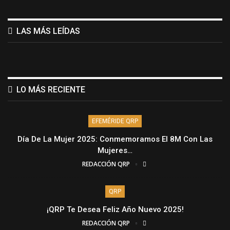
LAS MÁS LEÍDAS
LO MÁS RECIENTE
EFEMÉRIDE QRP
Día De La Mujer 2025: Conmemoramos El 8M Con Las
Mujeres…
REDACCIÓN QRP
QRP
¡QRP Te Desea Feliz Año Nuevo 2025!
REDACCIÓN QRP