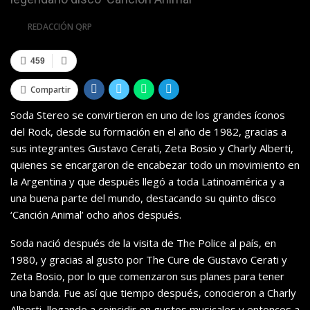
Por
REDACCIÓN QRP
459
Compartir
Soda Stereo se convirtieron en uno de los grandes íconos
del Rock, desde su formación en el año de 1982, gracias a
sus integrantes Gustavo Cerati, Zeta Bosio y Charly Alberti,
quienes se encargaron de encabezar todo un movimiento en
la Argentina y que después llegó a toda Latinoamérica y a
una buena parte del mundo, destacando su quinto disco
‘Canción Animal’ ocho años después.
Soda nació después de la visita de The Police al país, en
1980, y gracias al gusto por The Cure de Gustavo Cerati y
Zeta Bosio, por lo que comenzaron sus planes para tener
una banda. Fue así que tiempo después, conocieron a Charly
Alberti, llegando a coincidir en gustos musicales y entonces a