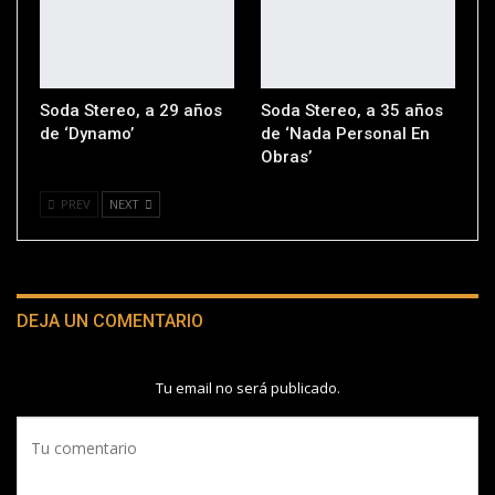
Soda Stereo, a 29 años
Soda Stereo, a 35 años
de ‘Dynamo’
de ‘Nada Personal En
Obras’
PREV
NEXT
DEJA UN COMENTARIO
Tu email no será publicado.