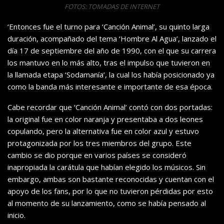
FOTOS: TOMADAS DE INTERNET
‘Entonces fue el turno para ‘Canción Animal’, su quinto larga
duración, acompañado del tema ‘Hombre Al Agua’, lanzado el
día 17 de septiembre del año de 1990, con el que su carrera
los mantuvo en lo más alto, tras el impulso que tuvieron en
la llamada etapa ‘Sodamanía’, la cual los había posicionado ya
como la banda más interesante e importante de esa época.
Cabe recordar que ‘Canción Animal’ contó con dos portadas:
la original fue en color naranja y presentaba a dos leones
copulando, pero la alternativa fue en color azul y estuvo
protagonizada por los tres miembros del grupo. Este
cambio se dio porque en varios países se consideró
inapropiada la carátula que habían elegido los músicos. Sin
embargo, ambas son bastante reconocidas y cuentan con el
apoyo de los fans, por lo que no tuvieron pérdidas por esto
al momento de su lanzamiento, como se había pensado al
inicio.