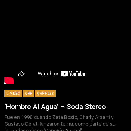
VIDEO
QRP
QRP FILES
‘Hombre Al Agua’ – Soda Stereo
Fue en 1990 cuando Zeta Bosio, Charly Alberti y
Gustavo Cerati lanzaron tema, como parte de su
legendario disco 'Canción Animal'