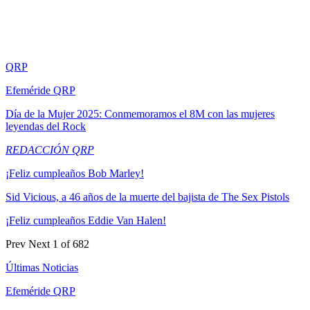
QRP
Efeméride QRP
Día de la Mujer 2025: Conmemoramos el 8M con las mujeres
leyendas del Rock
REDACCIÓN QRP
¡Feliz cumpleaños Bob Marley!
Sid Vicious, a 46 años de la muerte del bajista de The Sex Pistols
¡Feliz cumpleaños Eddie Van Halen!
Prev
Next
1 of 682
Últimas Noticias
Efeméride QRP