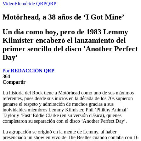
Video
Efeméride QRP
QRP
Motörhead, a 38 años de ‘I Got Mine’
Un día como hoy, pero de 1983 Lemmy
Kilmister encabezó el lanzamiento del
primer sencillo del disco 'Another Perfect
Day'
Por
REDACCIÓN QRP
364
Compartir
La historia del Rock tiene a Motörhead como uno de sus máximos
referentes, pues desde sus inicios en la década de los 70s supieron
ganarse el respeto y admiración de muchos gracias a sus
inolvidables miembros Lemmy Kilmister, Phil ‘Philthy Animal’
Taylor y ‘Fast’ Eddie Clarke (en su versión clásica), quienes
completaron su separación con el disco ‘Another Perfect Day’.
La agrupación se originó en la mente de Lemmy, al haber
presenciado un show en vivo de The Beatles cuando contaba con 16