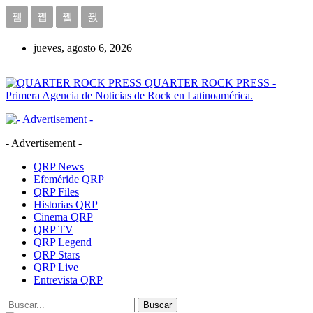
jueves, agosto 6, 2026
QUARTER ROCK PRESS -
Primera Agencia de Noticias de Rock en Latinoamérica.
- Advertisement -
QRP News
Efeméride QRP
QRP Files
Historias QRP
Cinema QRP
QRP TV
QRP Legend
QRP Stars
QRP Live
Entrevista QRP