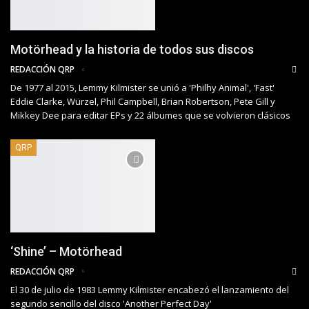
Motörhead y la historia de todos sus discos
REDACCIÓN QRP
De 1977 al 2015, Lemmy Kilmister se unió a 'Philhy Animal', 'Fast'
Eddie Clarke, Würzel, Phil Campbell, Brian Robertson, Pete Gill y
Mikkey Dee para editar EPs y 22 álbumes que se volvieron clásicos
QRP
‘Shine’ – Motörhead
REDACCIÓN QRP
El 30 de julio de 1983 Lemmy Kilmister encabezó el lanzamiento del
segundo sencillo del disco 'Another Perfect Day'