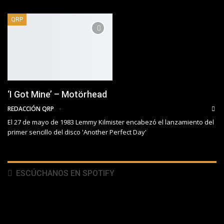
QRP
‘I Got Mine’ – Motörhead
REDACCIÓN QRP
El 27 de mayo de 1983 Lemmy Kilmister encabezó el lanzamiento del
primer sencillo del disco 'Another Perfect Day'
ESCÚCHANOS EN SPOTIFY