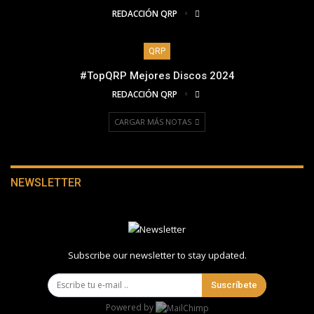
REDACCIÓN QRP
QRP
#TopQRP Mejores Discos 2024
REDACCIÓN QRP
CARGAR MÁS NOTAS
NEWSLETTER
Subscribe our newsletter to stay updated.
Suscríbete
Powered by