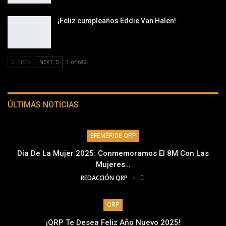
¡Feliz cumpleaños Eddie Van Halen!
PREV
NEXT
1 of 682
ÚLTIMAS NOTICIAS
EFEMÉRIDE QRP
Día De La Mujer 2025: Conmemoramos El 8M Con Las
Mujeres…
REDACCIÓN QRP
QRP
¡QRP Te Desea Feliz Año Nuevo 2025!