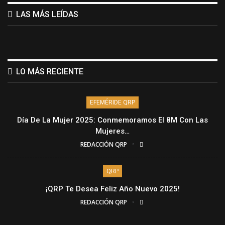
LAS MÁS LEÍDAS
LO MÁS RECIENTE
EFEMÉRIDE QRP
Día De La Mujer 2025: Conmemoramos El 8M Con Las
Mujeres…
REDACCIÓN QRP
QRP
¡QRP Te Desea Feliz Año Nuevo 2025!
REDACCIÓN QRP