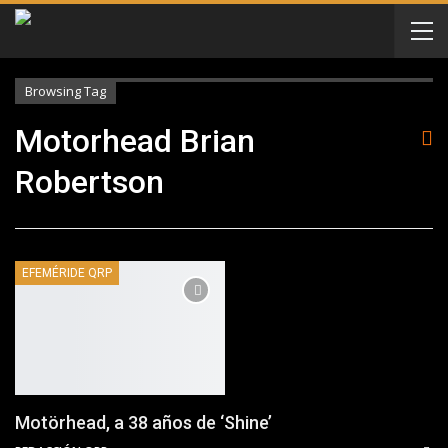
Browsing Tag
Motorhead Brian
Robertson
EFEMÉRIDE QRP
Motörhead, a 38 años de ‘Shine’