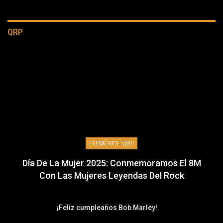
QRP
EFEMÉRIDE QRP
Día De La Mujer 2025: Conmemoramos El 8M
Con Las Mujeres Leyendas Del Rock
¡Feliz cumpleaños Bob Marley!