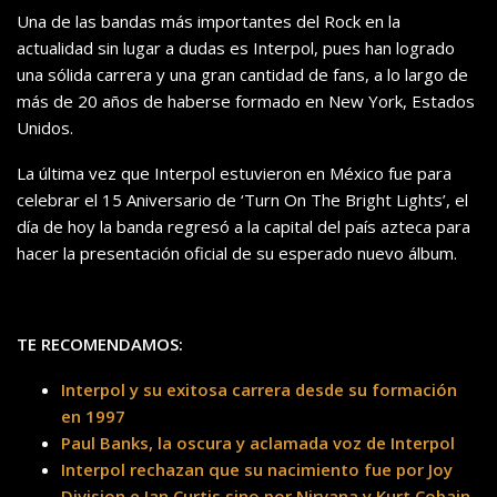
Una de las bandas más importantes del Rock en la
actualidad sin lugar a dudas es Interpol, pues han logrado
una sólida carrera y una gran cantidad de fans, a lo largo de
más de 20 años de haberse formado en New York, Estados
Unidos.
La última vez que Interpol estuvieron en México fue para
celebrar el 15 Aniversario de ‘Turn On The Bright Lights’, el
día de hoy la banda regresó a la capital del país azteca para
hacer la presentación oficial de su esperado nuevo álbum.
TE RECOMENDAMOS:
Interpol y su exitosa carrera desde su formación
en 1997
Paul Banks, la oscura y aclamada voz de Interpol
Interpol rechazan que su nacimiento fue por Joy
Division e Ian Curtis sino por Nirvana y Kurt Cobain