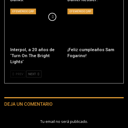
EFEMÉRIDE QRP
EFEMÉRIDE QRP
Interpol, a 20 años de
¡Feliz cumpleaños Sam
‘Turn On The Bright
Fogarino!
Lights’
PREV
NEXT
DEJA UN COMENTARIO
Tu email no será publicado.