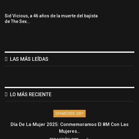
Sid Vicious, a 46 años de la muerte del bajista
de The Sex…
LAS MÁS LEÍDAS
LO MÁS RECIENTE
EFEMÉRIDE QRP
Día De La Mujer 2025: Conmemoramos El 8M Con Las
Mujeres…