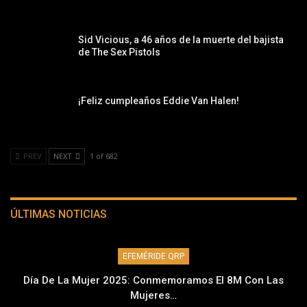
Sid Vicious, a 46 años de la muerte del bajista
de The Sex Pistols
¡Feliz cumpleaños Eddie Van Halen!
PREV
NEXT
1 of 682
ÚLTIMAS NOTICIAS
EFEMÉRIDE QRP
Día De La Mujer 2025: Conmemoramos El 8M Con Las
Mujeres…