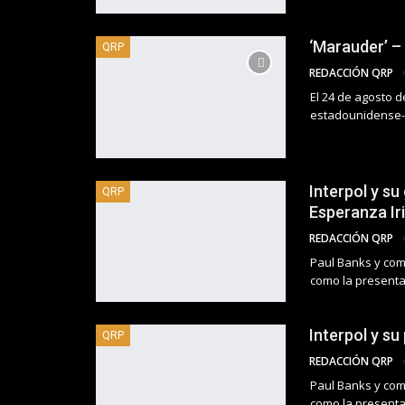
‘Marauder’ – 
QRP
REDACCIÓN QRP
El 24 de agosto d
estadounidense-
Interpol y s
QRP
Esperanza Ir
REDACCIÓN QRP
Paul Banks y com
como la presenta
Interpol y su
QRP
REDACCIÓN QRP
Paul Banks y com
como la presenta