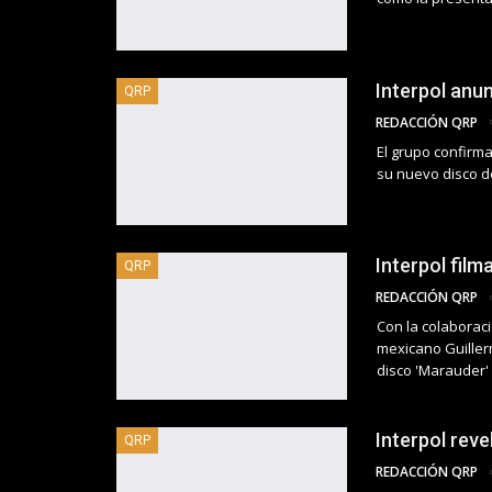
Interpol anu
QRP
REDACCIÓN QRP
El grupo confirm
su nuevo disco d
Interpol film
QRP
REDACCIÓN QRP
Con la colaboraci
mexicano Guiller
disco 'Marauder'
Interpol reve
QRP
REDACCIÓN QRP