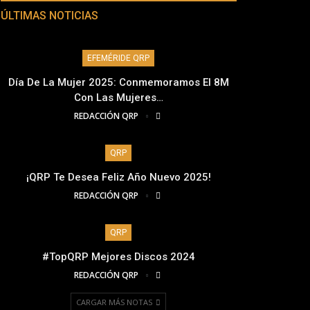
ÚLTIMAS NOTICIAS
EFEMÉRIDE QRP
Día De La Mujer 2025: Conmemoramos El 8M
Con Las Mujeres…
REDACCIÓN QRP
QRP
¡QRP Te Desea Feliz Año Nuevo 2025!
REDACCIÓN QRP
QRP
#TopQRP Mejores Discos 2024
REDACCIÓN QRP
CARGAR MÁS NOTAS