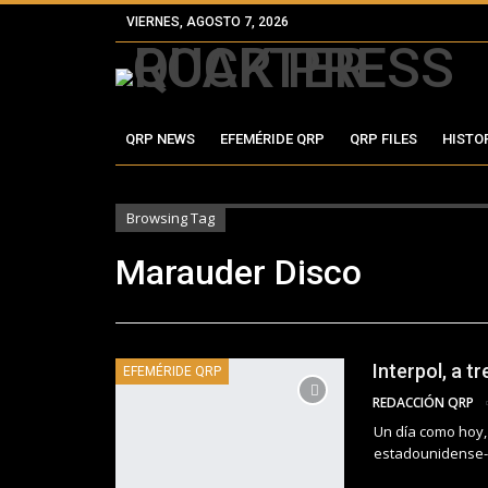
VIERNES, AGOSTO 7, 2026
QRP NEWS
EFEMÉRIDE QRP
QRP FILES
HISTO
Browsing Tag
Marauder Disco
Interpol, a t
EFEMÉRIDE QRP
REDACCIÓN QRP
Un día como hoy,
estadounidense-