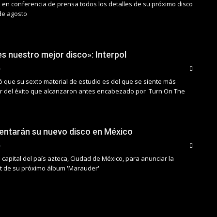
ó en conferencia de prensa todos los detalles de su próximo disco
 de agosto
es nuestro mejor disco»: Interpol
ó que su sexto material de estudio es del que se siente más
ar del éxito que alcanzaron antes encabezado por 'Turn On The
sentarán su nuevo disco en México
a capital del país azteca, Ciudad de México, para anunciar la
ist de su próximo álbum 'Marauder'