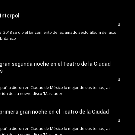
Interpol
el 2018 se dio el lanzamiento del aclamado sexto álbum del acto
británico
u gran segunda noche en el Teatro de la Ciudad
is
pañía dieron en Ciudad de México lo mejor de sus temas, así
ción de su nuevo disco 'Marauder'
 primera gran noche en el Teatro de la Ciudad
pañía dieron en Ciudad de México lo mejor de sus temas, así
ción de su nuevo disco 'Marauder'