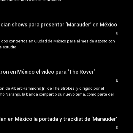
ncian shows para presentar ‘Marauder’ en México
a dos conciertos en Ciudad de México para el mes de agosto con
e estudio
aron en México el video para ‘The Rover’
ón de Albert Hammond Jr., de The Strokes, y dirigido por el
mo Naranjo, la banda compartió su nuevo tema, como parte del
lan en México la portada y tracklist de ‘Marauder’