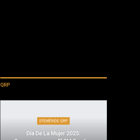
QRP
EFEMÉRIDE QRP
Día De La Mujer 2025: