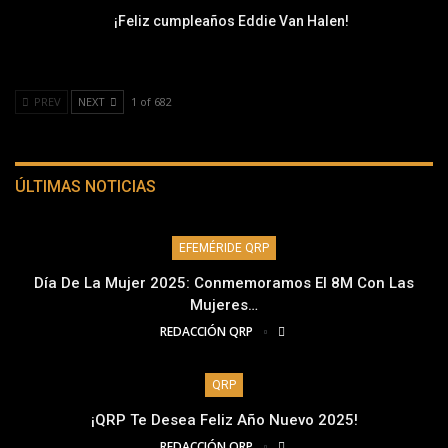
¡Feliz cumpleaños Eddie Van Halen!
PREV
NEXT
1 of 682
ÚLTIMAS NOTICIAS
EFEMÉRIDE QRP
Día De La Mujer 2025: Conmemoramos El 8M Con Las
Mujeres…
REDACCIÓN QRP
QRP
¡QRP Te Desea Feliz Año Nuevo 2025!
REDACCIÓN QRP