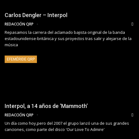
Carlos Dengler – Interpol
REDACCIÓN QRP
Repasamos la carrera del aclamado bajista original de la banda
estadounidense-británica y sus proyectos tras salir y alejarse de la
música
EFEMÉRIDE QRP
Interpol, a 14 años de ‘Mammoth’
REDACCIÓN QRP
Un día como hoy,pero del 2007 el grupo lanzó una de sus grandes
canciones, como parte del disco 'Our Love To Admire'