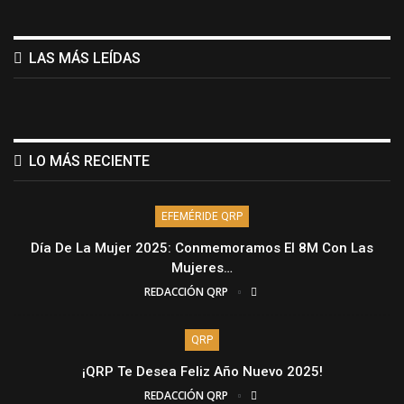
LAS MÁS LEÍDAS
LO MÁS RECIENTE
EFEMÉRIDE QRP
Día De La Mujer 2025: Conmemoramos El 8M Con Las
Mujeres…
REDACCIÓN QRP
QRP
¡QRP Te Desea Feliz Año Nuevo 2025!
REDACCIÓN QRP