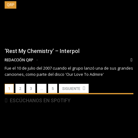
QRP
‘Rest My Chemistry’ – Interpol
REDACCIÓN QRP
Fue el 10 de julio del 2007 cuando el grupo lanzó una de sus grandes
canciones, como parte del disco 'Our Love To Admire'
1
2
3
…
5
SIGUIENTE
ESCÚCHANOS EN SPOTIFY