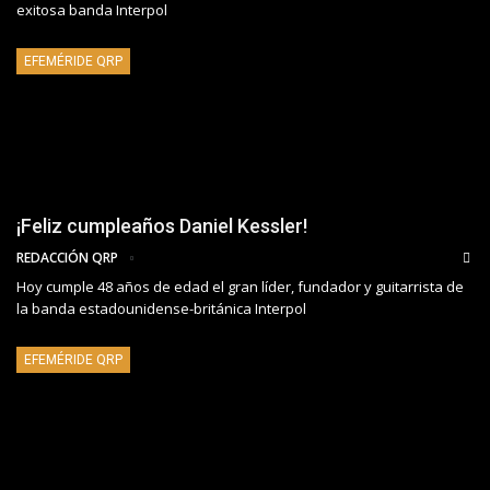
exitosa banda Interpol
EFEMÉRIDE QRP
¡Feliz cumpleaños Daniel Kessler!
REDACCIÓN QRP
Hoy cumple 48 años de edad el gran líder, fundador y guitarrista de
la banda estadounidense-británica Interpol
EFEMÉRIDE QRP