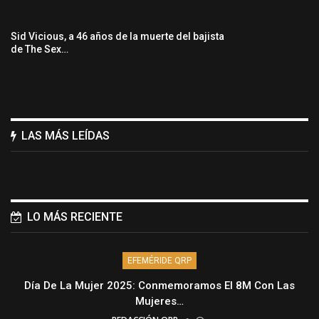
Sid Vicious, a 46 años de la muerte del bajista
de The Sex…
LAS MÁS LEÍDAS
LO MÁS RECIENTE
EFEMÉRIDE QRP
Día De La Mujer 2025: Conmemoramos El 8M Con Las
Mujeres…