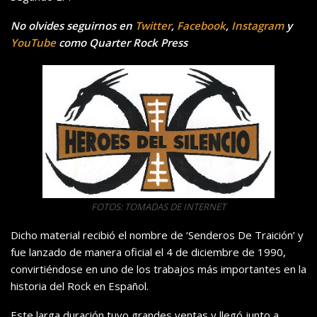
No olvides seguirnos en
Twitter
,
Facebook
,
Instagram
y
YouTube
como Quarter Rock Press
FOTOS: TOMADAS DE INTERNET
Dicho material recibió el nombre de ‘Senderos De Traición’ y
fue lanzado de manera oficial el 4 de diciembre de 1990,
convirtiéndose en uno de los trabajos más importantes en la
historia del Rock en Español.
Este larga duración tuvo grandes ventas y llegó junto a