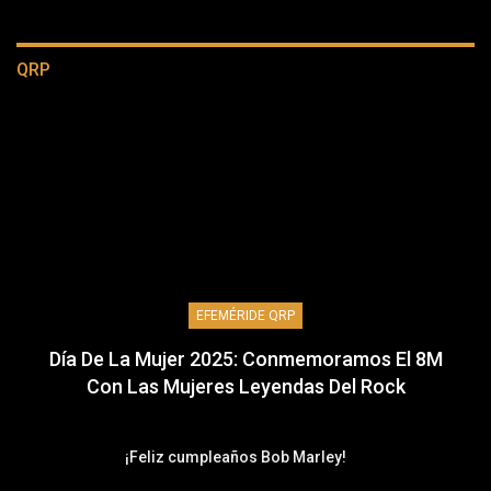
QRP
EFEMÉRIDE QRP
Día De La Mujer 2025: Conmemoramos El 8M
Con Las Mujeres Leyendas Del Rock
¡Feliz cumpleaños Bob Marley!