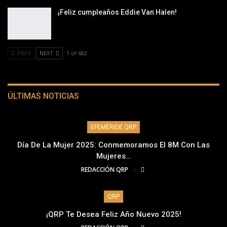
¡Feliz cumpleaños Eddie Van Halen!
PREV
NEXT
1 of 682
ÚLTIMAS NOTICIAS
EFEMÉRIDE QRP
Día De La Mujer 2025: Conmemoramos El 8M Con Las
Mujeres…
REDACCIÓN QRP
QRP
¡QRP Te Desea Feliz Año Nuevo 2025!