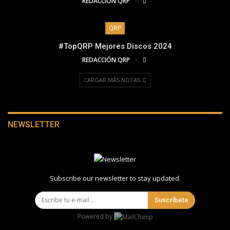
REDACCIÓN QRP
QRP
#TopQRP Mejores Discos 2024
REDACCIÓN QRP
CARGAR MÁS NOTAS
NEWSLETTER
Subscribe our newsletter to stay updated.
Suscríbete
Powered by