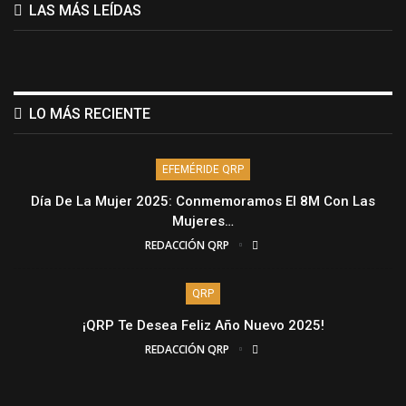
LAS MÁS LEÍDAS
LO MÁS RECIENTE
EFEMÉRIDE QRP
Día De La Mujer 2025: Conmemoramos El 8M Con Las
Mujeres…
REDACCIÓN QRP
QRP
¡QRP Te Desea Feliz Año Nuevo 2025!
REDACCIÓN QRP