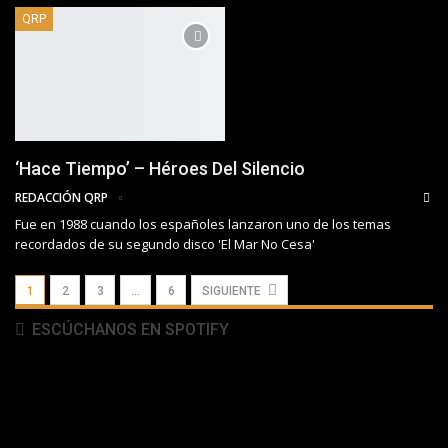
QRP
‘Hace Tiempo’ – Héroes Del Silencio
REDACCIÓN QRP
Fue en 1988 cuando los españoles lanzaron uno de los temas
recordados de su segundo disco 'El Mar No Cesa'
1
2
3
…
6
SIGUIENTE
ESCÚCHANOS EN SPOTIFY