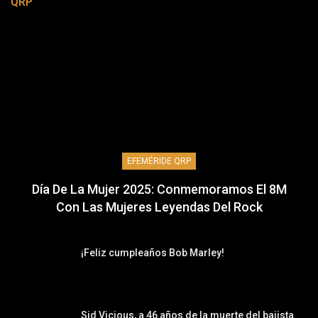
QRP
EFEMÉRIDE QRP
Día De La Mujer 2025: Conmemoramos El 8M
Con Las Mujeres Leyendas Del Rock
¡Feliz cumpleaños Bob Marley!
Sid Vicious, a 46 años de la muerte del bajista