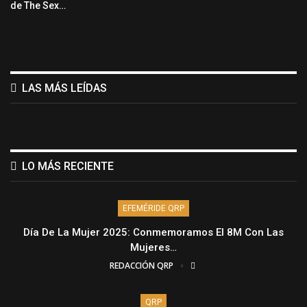
de The Sex…
LAS MÁS LEÍDAS
LO MÁS RECIENTE
EFEMÉRIDE QRP
Día De La Mujer 2025: Conmemoramos El 8M Con Las
Mujeres…
REDACCIÓN QRP
QRP