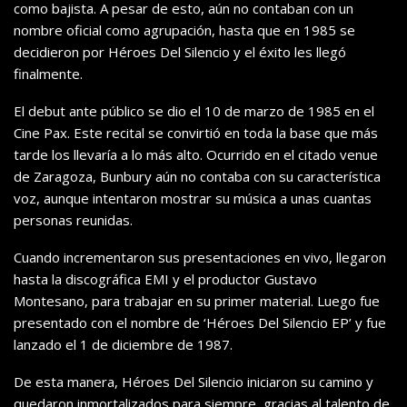
como bajista. A pesar de esto, aún no contaban con un
nombre oficial como agrupación, hasta que en 1985 se
decidieron por Héroes Del Silencio y el éxito les llegó
finalmente.
El debut ante público se dio el 10 de marzo de 1985 en el
Cine Pax. Este recital se convirtió en toda la base que más
tarde los llevaría a lo más alto. Ocurrido en el citado venue
de Zaragoza, Bunbury aún no contaba con su característica
voz, aunque intentaron mostrar su música a unas cuantas
personas reunidas.
Cuando incrementaron sus presentaciones en vivo, llegaron
hasta la discográfica EMI y el productor Gustavo
Montesano, para trabajar en su primer material. Luego fue
presentado con el nombre de ‘Héroes Del Silencio EP’ y fue
lanzado el 1 de diciembre de 1987.
De esta manera, Héroes Del Silencio iniciaron su camino y
quedaron inmortalizados para siempre, gracias al talento de