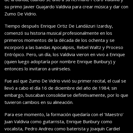
su primo Javier Guajardo Valdivia para crear música y dar con
Zumo De Vidrio.
Tiempo después
Enrique Ortiz De Landázuri Izarduy,
comenzó su historia musical profesionalmente en los
primeros momentos de la década de los ochenta y se
incorporó a las bandas
Apocalipsis, Rebel Waltz y Proceso
Entrópico. Pero, u
n día, los Valdivia vieron en vivo a Enrique
(quien luego adoptaría por nombre Enrique Bunbury) y
entonces lo invitaron a unírseles.
Fue así que Zumo De Vidrio vivió su primer recital, el cual se
llevó a cabo el día 16 de diciembre del año de 1984; sin
embargo, buscaban consolidarse definitivamente, por lo que
tuvieron cambios en su alineación.
Para ese momento, la formación quedaría con el ‘Maestro’
Juan Valdivia como guitarrista, Enrique Bunbury como
vocalista, Pedro Andreu como baterista y Joaquín Cardiel