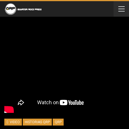
VIDEO
HISTORIAS QRP
QRP