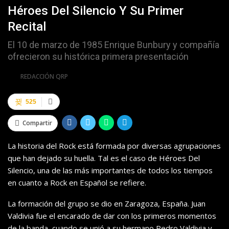
Héroes Del Silencio Y Su Primer
Recital
El 10 de marzo de 1985 Enrique Bunbury y compañía
ofrecieron su histórica primera presentación
Por
REDACCIÓN QRP
525
Compartir
La historia del Rock está formada por diversas agrupaciones
que han dejado su huella. Tal es el caso de Héroes Del
Silencio, una de las más importantes de todos los tiempos
en cuanto a Rock en Español se refiere.
La formación del grupo se dio en Zaragoza, España. Juan
Valdivia fue el encarado de dar con los primeros momentos
de la banda, cuando se unió a su hermano Pedro Valdivia y