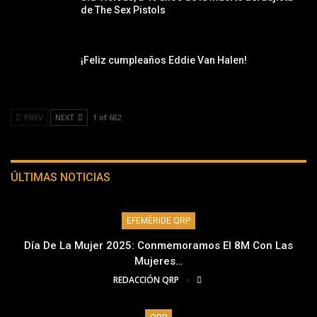
de The Sex Pistols
¡Feliz cumpleaños Eddie Van Halen!
PREV
NEXT
1 of 682
ÚLTIMAS NOTICIAS
EFEMÉRIDE QRP
Día De La Mujer 2025: Conmemoramos El 8M Con Las
Mujeres…
REDACCIÓN QRP