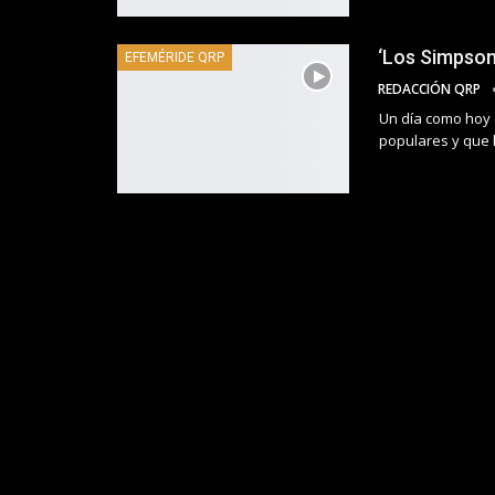
‘Los Simpson’
EFEMÉRIDE QRP
REDACCIÓN QRP
Un día como hoy 
populares y que 