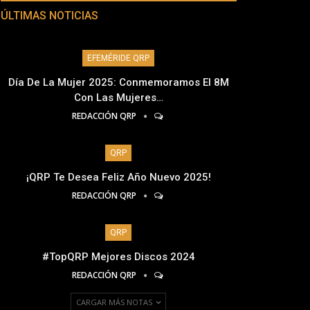
ÚLTIMAS NOTICIAS
EFEMÉRIDE QRP
Día De La Mujer 2025: Conmemoramos El 8M
Con Las Mujeres…
REDACCIÓN QRP
QRP
¡QRP Te Desea Feliz Año Nuevo 2025!
REDACCIÓN QRP
QRP
#TopQRP Mejores Discos 2024
REDACCIÓN QRP
CARGAR MÁS NOTAS