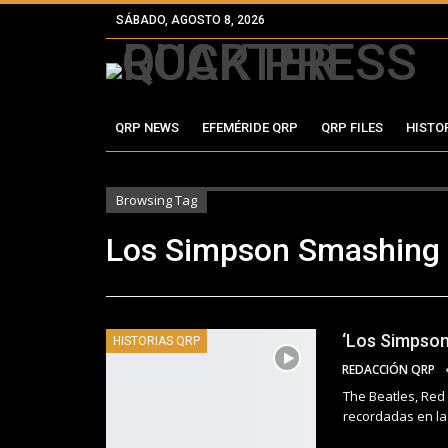
SÁBADO, AGOSTO 8, 2026
QRP NEWS
EFEMÉRIDE QRP
QRP FILES
HISTO
Browsing Tag
Los Simpson Smashing
‘Los Simpson
HISTORIAS QRP
REDACCIÓN QRP
The Beatles, Red
recordadas en la