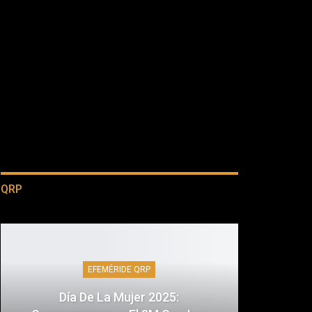
QRP
EFEMÉRIDE QRP
Día De La Mujer 2025: