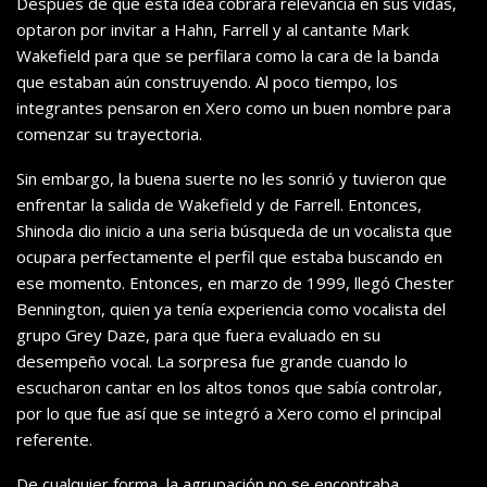
Después de que esta idea cobrara relevancia en sus vidas,
optaron por invitar a Hahn, Farrell y al cantante Mark
Wakefield para que se perfilara como la cara de la banda
que estaban aún construyendo. Al poco tiempo, los
integrantes pensaron en Xero como un buen nombre para
comenzar su trayectoria.
Sin embargo, la buena suerte no les sonrió y tuvieron que
enfrentar la salida de Wakefield y de Farrell. Entonces,
Shinoda dio inicio a una seria búsqueda de un vocalista que
ocupara perfectamente el perfil que estaba buscando en
ese momento. Entonces, en marzo de 1999, llegó Chester
Bennington, quien ya tenía experiencia como vocalista del
grupo Grey Daze, para que fuera evaluado en su
desempeño vocal. La sorpresa fue grande cuando lo
escucharon cantar en los altos tonos que sabía controlar,
por lo que fue así que se integró a Xero como el principal
referente.
De cualquier forma, la agrupación no se encontraba