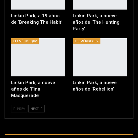
Linkin Park, a 19 años
Linkin Park, a nueve
de ‘Breaking The Habit’
años de ‘The Hunting
Party’
EFEMÉRIDE QRP
EFEMÉRIDE QRP
Linkin Park, a nueve
Linkin Park, a nueve
años de ‘Final
años de ‘Rebellion’
Masquerade’
PREV
NEXT