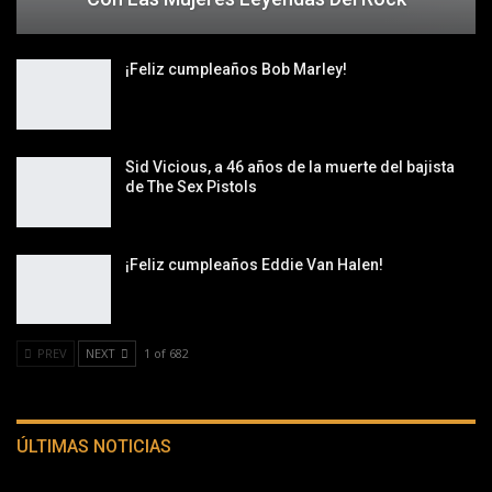
¡Feliz cumpleaños Bob Marley!
Sid Vicious, a 46 años de la muerte del bajista
de The Sex Pistols
¡Feliz cumpleaños Eddie Van Halen!
PREV
NEXT
1 of 682
ÚLTIMAS NOTICIAS