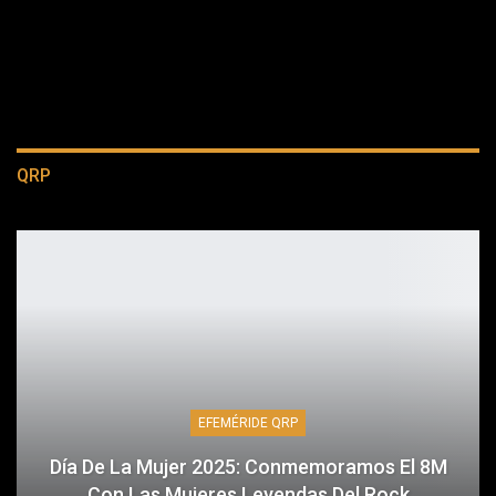
QRP
EFEMÉRIDE QRP
Día De La Mujer 2025: Conmemoramos El 8M
Con Las Mujeres Leyendas Del Rock