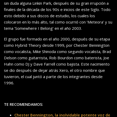
sin duda alguna Linkin Park, después de su gran irrupción a
finales de la década de los 90s e inicios de este Siglo. Todo
esto debido a sus discos de estudio, los cuales los
colocaron en lo más alto, tal como ocurrió con ‘Meteora’ y su
tema ‘Somewhere I Belong’ en el año 2003.
El grupo fue formado en el año 2000, después de su etapa
como Hybrid Theory desde 1999, por Chester Bennington
como vocalista, Mike Shinoda como segundo vocalista, Brad
Delson como guitarrista, Rob Bourdon como baterista, Joe
Hahn como DJ y Dave Farrell como bajista. Este nacimiento
se dio después de dejar atrás Xero, el otro nombre que
tuvieron, el cual juntó a parte de los integrantes desde
1996.
TE RECOMENDAMOS:
Chester Bennington, la inolvidable potente voz de