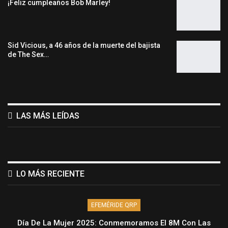
¡Feliz cumpleaños Bob Marley!
Sid Vicious, a 46 años de la muerte del bajista
de The Sex…
LAS MÁS LEÍDAS
LO MÁS RECIENTE
EFEMÉRIDE QRP
Día De La Mujer 2025: Conmemoramos El 8M Con Las