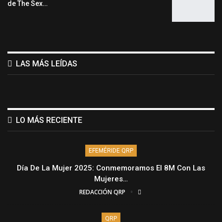
de The Sex…
LAS MÁS LEÍDAS
LO MÁS RECIENTE
EFEMÉRIDE QRP
Día De La Mujer 2025: Conmemoramos El 8M Con Las
Mujeres…
REDACCIÓN QRP
QRP