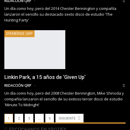
REDACCIÓN QRP
Un día como hoy, pero del 2014 Chester Bennington y compañía
lanzaron el sencillo su destacado sexto disco de estudio 'The
Hunting Party'
EFEMÉRIDE QRP
Linkin Park, a 15 años de ‘Given Up’
REDACCIÓN QRP
Un día como hoy, pero del 2008 Chester Bennington, Mike Shinoda y
compañía lanzaron el sencillo de su exitoso tercer disco de estudio
'Minute To Midnight'
1
2
3
…
6
SIGUIENTE
ESCÚCHANOS EN SPOTIFY