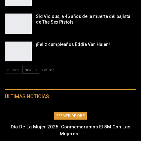
Sid Vicious, a 46 años de la muerte del bajista
de The Sex Pistols
¡Feliz cumpleaños Eddie Van Halen!
PREV
NEXT
1 of 682
ÚLTIMAS NOTICIAS
EFEMÉRIDE QRP
Día De La Mujer 2025: Conmemoramos El 8M Con Las
Mujeres…