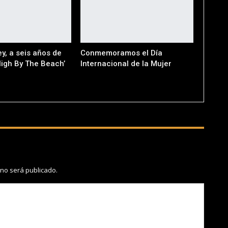
y, a seis años de
Conmemoramos el Día
High By The Beach’
Internacional de la Mujer
 no será publicado.