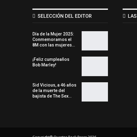
SELECCIÓN DEL EDITOR
LAS
Día de la Mujer 2025:
Conmemoramos el
8M con las mujeres…
¡Feliz cumpleaños
Bob Marley!
Sid Vicious, a 46 años
de la muerte del
bajista de The Sex…