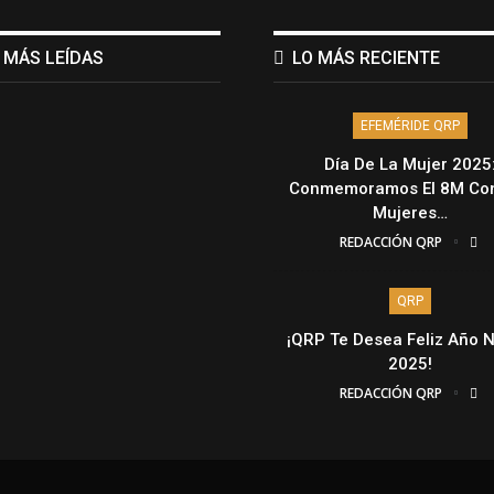
 MÁS LEÍDAS
LO MÁS RECIENTE
EFEMÉRIDE QRP
Día De La Mujer 2025
Conmemoramos El 8M Con
Mujeres…
REDACCIÓN QRP
QRP
¡QRP Te Desea Feliz Año 
2025!
REDACCIÓN QRP