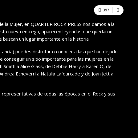
397
l de la Mujer, en QUARTER ROCK PRESS nos damos a la
n esta nueva entrega, aparecen leyendas que quedaron
buscan un lugar importante en la historia.
ancia) puedes disfrutar o conocer a las que han dejado
e conseguir un sitio importante para las mujeres en la
ti Smith a Alice Glass, de Debbie Harry a Karen O, de
e Andrea Echeverri a Natalia Lafourcade y de Joan Jett a
 representativas de todas las épocas en el Rock y sus