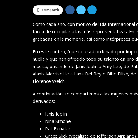
Compartir
Como cada año, con motivo del Día Internaciona
tarea de recopilar a las más representativas. E
grabadas en la memoria, así como intérpretes que 
En este conteo, (que no está ordenado por import
huella y que han ofrecido todo su talento en pro d
música, pasando de Janis Joplin a Amy Lee, de Pat
Alanis Morrisette a Lana Del Rey o Billie Eilish, d
Florence Welch.
A continuación, te compartimos a las mujeres más
derivados:
Janis Joplin
Nina Simone
Pat Benatar
Grace Slick (vocalista de Jefferson Airplane)