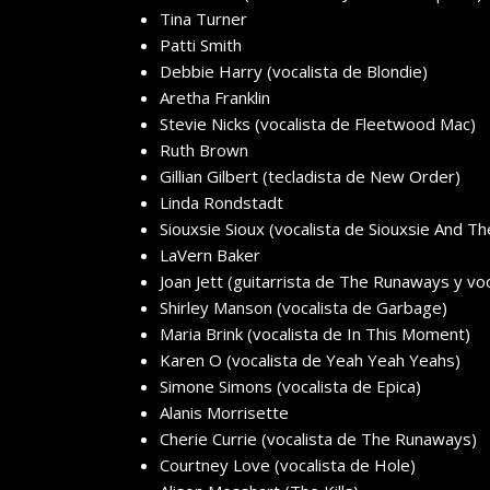
Tina Turner
Patti Smith
Debbie Harry (vocalista de Blondie)
Aretha Franklin
Stevie Nicks (vocalista de Fleetwood Mac)
Ruth Brown
Gillian Gilbert (tecladista de New Order)
Linda Rondstadt
Siouxsie Sioux (vocalista de Siouxsie And T
LaVern Baker
Joan Jett (guitarrista de The Runaways y vo
Shirley Manson (vocalista de Garbage)
Maria Brink (vocalista de In This Moment)
Karen O (vocalista de Yeah Yeah Yeahs)
Simone Simons (vocalista de Epica)
Alanis Morrisette
Cherie Currie (vocalista de The Runaways)
Courtney Love (vocalista de Hole)