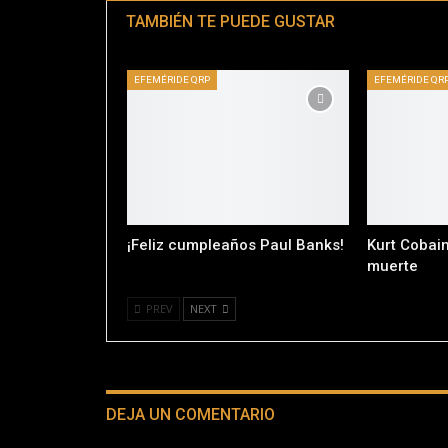
TAMBIÉN TE PUEDE GUSTAR
EFEMÉRIDE QRP
EFEMÉRIDE QR
¡Feliz cumpleaños Paul Banks!
Kurt Cobain
muerte
PREV
NEXT
DEJA UN COMENTARIO