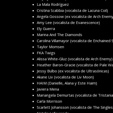
La Mala Rodríguez
Cristina Scabbia (vocalista de Lacuna Coil)
Angela Gossow (ex vocalista de Arch Enemy
Amy Lee (vocalista de Evanescence)
Ely Guerra
Marina And The Diamonds
Carolina Villamayor (vocalista de Enchained 
Taylor Momsen
FKA Twigs
Alissa White-Gluz (vocalista de Arch Enemy)
Heather Baron-Gracie (vocalista de Pale W
Jessy Bulbo (ex vocalista de Ultrasónicas)
Akane Liv (vocalista de Liv Moon)
HAIM (Danielle, Alana y Este Haim)
Javiera Mena
Mariangela Demurtas (vocalista de Tristania
Carla Morrison
Scarlett Johansson (vocalista de The Singles