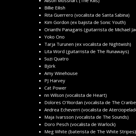
Alison Mosshart (The Kills)
Billie Eilish
Rita Guerrero (vocalista de Santa Sabina)
Kim Gordon (ex bajista de Sonic Youth)
Orianthi Panagaris (guitarrista de Michael J
Yoko Ono
Tarja Turunen (ex vocalista de Nightwish)
Lita Word (guitarrista de The Runaways)
Suzi Quatro
Björk
Amy Winehouse
PJ Harvey
Cat Power
nn Wilson (vocalista de Heart)
Dolores O’Riordan (vocalista de The Cranbe
Andrea Echeverri (vocalista de Aterciopelad
Maja Ivarsson (vocalista de The Sounds)
Doro Pesch (vocalista de Warlock)
Meg White (baterista de The White Stripes)