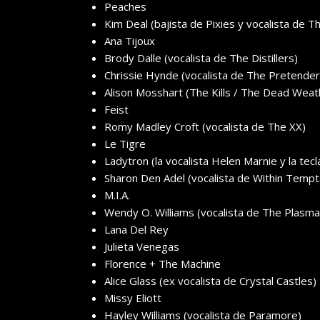
Peaches
Kim Deal (bajista de Pixies y vocalista de 
Ana Tijoux
Brody Dalle (vocalista de The Distillers)
Chrissie Hynde (vocalista de The Pretender
Alison Mosshart (The Kills / The Dead Weat
Feist
Romy Madley Croft (vocalista de The XX)
Le Tigre
Ladytron (la vocalista Helen Marnie y la tec
Sharon Den Adel (vocalista de Within Tempt
M.I.A.
Wendy O. Williams (vocalista de The Plasma
Lana Del Rey
Julieta Venegas
Florence + The Machine
Alice Glass (ex vocalista de Crystal Castles)
Missy Eliott
Hayley Williams (vocalista de Paramore)