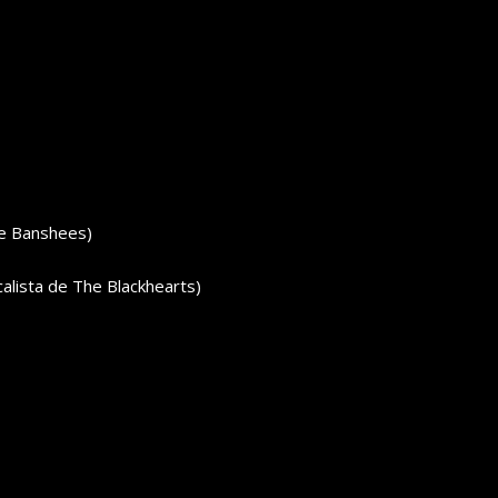
he Banshees)
calista de The Blackhearts)