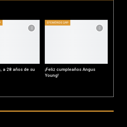
P
EFEMÉRIDE QRP
, a 28 años de su
¡Feliz cumpleaños Angus
Young!