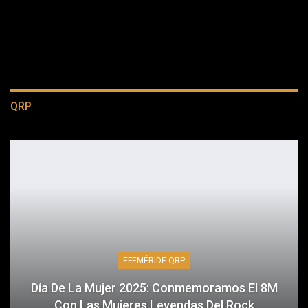
QRP
EFEMÉRIDE QRP
Día De La Mujer 2025: Conmemoramos El 8M
Con Las Mujeres Leyendas Del Rock