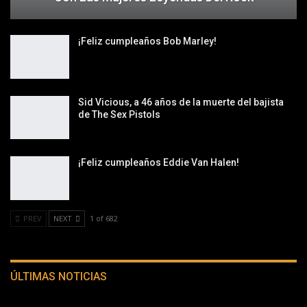
¡Feliz cumpleaños Bob Marley!
Sid Vicious, a 46 años de la muerte del bajista
de The Sex Pistols
¡Feliz cumpleaños Eddie Van Halen!
PREV
NEXT
1 of 682
ÚLTIMAS NOTICIAS