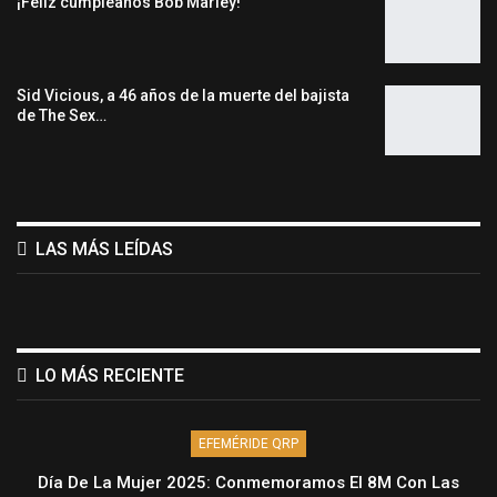
¡Feliz cumpleaños Bob Marley!
Sid Vicious, a 46 años de la muerte del bajista
de The Sex…
LAS MÁS LEÍDAS
LO MÁS RECIENTE
EFEMÉRIDE QRP
Día De La Mujer 2025: Conmemoramos El 8M Con Las