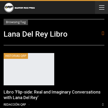
Browsing Tag
Lana Del Rey Libro
HISTORIAS QRP
Libro ‘Flip-side: Real and Imaginary Conversations
with Lana Del Rey’
REDACCIÓN QRP