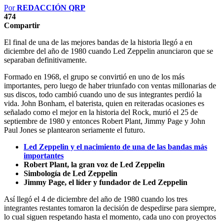
Por
REDACCIÓN QRP
474
Compartir
El final de una de las mejores bandas de la historia llegó a en
diciembre del año de 1980 cuando Led Zeppelin anunciaron que se
separaban definitivamente.
Formado en 1968, el grupo se convirtió en uno de los más
importantes, pero luego de haber triunfado con ventas millonarias de
sus discos, todo cambió cuando uno de sus integrantes perdió la
vida. John Bonham, el baterista, quien en reiteradas ocasiones es
señalado como el mejor en la historia del Rock, murió el 25 de
septiembre de 1980 y entonces Robert Plant, Jimmy Page y John
Paul Jones se plantearon seriamente el futuro.
Led Zeppelin y el nacimiento de una de las bandas más
importantes
Robert Plant, la gran voz de Led Zeppelin
Simbología de Led Zeppelin
Jimmy Page, el líder y fundador de Led Zeppelin
Así llegó el 4 de diciembre del año de 1980 cuando los tres
integrantes restantes tomaron la decisión de despedirse para siempre,
lo cual siguen respetando hasta el momento, cada uno con proyectos