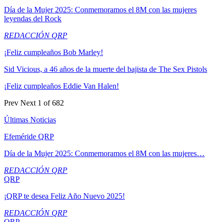
Día de la Mujer 2025: Conmemoramos el 8M con las mujeres
leyendas del Rock
REDACCIÓN QRP
¡Feliz cumpleaños Bob Marley!
Sid Vicious, a 46 años de la muerte del bajista de The Sex Pistols
¡Feliz cumpleaños Eddie Van Halen!
Prev
Next
1 of 682
Últimas Noticias
Efeméride QRP
Día de la Mujer 2025: Conmemoramos el 8M con las mujeres…
REDACCIÓN QRP
QRP
¡QRP te desea Feliz Año Nuevo 2025!
REDACCIÓN QRP
QRP