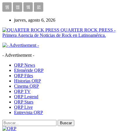
jueves, agosto 6, 2026
QUARTER ROCK PRESS -
Primera Agencia de Noticias de Rock en Latinoamérica.
- Advertisement -
QRP News
Efeméride QRP
QRP Files
Historias QRP
Cinema QRP
QRP TV
QRP Legend
QRP Stars
QRP Live
Entrevista QRP