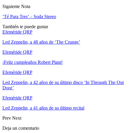
Siguiente Nota
‘Té Para Tres’ – Soda Stereo
También te puede gustar
Efeméride QRP
Led Zeppelin, a 48 años de ‘The Crunge’
Efeméride QRP
¡Feliz cumpleaños Robert Plant!
Efeméride QRP
Led Zeppelin, a 42 años de su último disco ‘In Through The Out
Door’
Efeméride QRP
Led Zeppelin, a 41 años de su último recital
Prev
Next
Deja un comentario