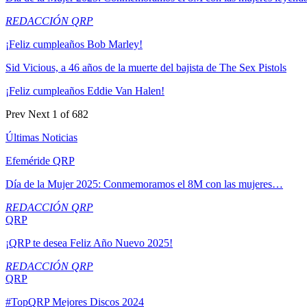
REDACCIÓN QRP
¡Feliz cumpleaños Bob Marley!
Sid Vicious, a 46 años de la muerte del bajista de The Sex Pistols
¡Feliz cumpleaños Eddie Van Halen!
Prev
Next
1 of 682
Últimas Noticias
Efeméride QRP
Día de la Mujer 2025: Conmemoramos el 8M con las mujeres…
REDACCIÓN QRP
QRP
¡QRP te desea Feliz Año Nuevo 2025!
REDACCIÓN QRP
QRP
#TopQRP Mejores Discos 2024