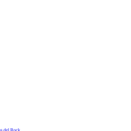
as del Rock