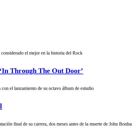
considerado el mejor en la historia del Rock
o ‘In Through The Out Door’
a con el lanzamiento de su octavo álbum de estudio
l
ntación final de su carrera, dos meses antes de la muerte de John Bonh