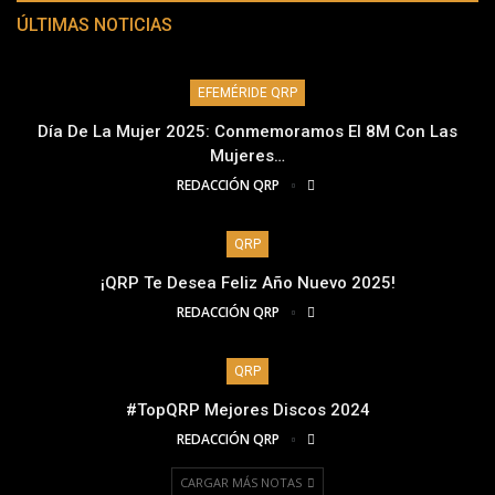
ÚLTIMAS NOTICIAS
EFEMÉRIDE QRP
Día De La Mujer 2025: Conmemoramos El 8M Con Las
Mujeres…
REDACCIÓN QRP
QRP
¡QRP Te Desea Feliz Año Nuevo 2025!
REDACCIÓN QRP
QRP
#TopQRP Mejores Discos 2024
REDACCIÓN QRP
CARGAR MÁS NOTAS