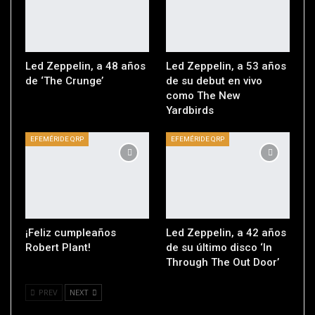
Led Zeppelin, a 48 años
Led Zeppelin, a 53 años
de ‘The Crunge’
de su debut en vivo
como The New
Yardbirds
EFEMÉRIDE QRP
EFEMÉRIDE QRP
¡Feliz cumpleaños
Led Zeppelin, a 42 años
Robert Plant!
de su último disco ‘In
Through The Out Door’
PREV
NEXT