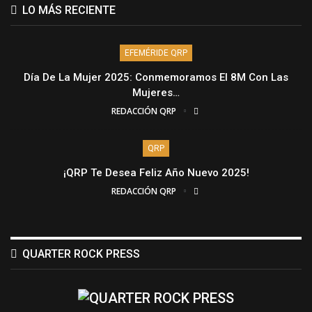
LO MÁS RECIENTE
EFEMÉRIDE QRP
Día De La Mujer 2025: Conmemoramos El 8M Con Las
Mujeres…
REDACCIÓN QRP
QRP
¡QRP Te Desea Feliz Año Nuevo 2025!
REDACCIÓN QRP
QUARTER ROCK PRESS