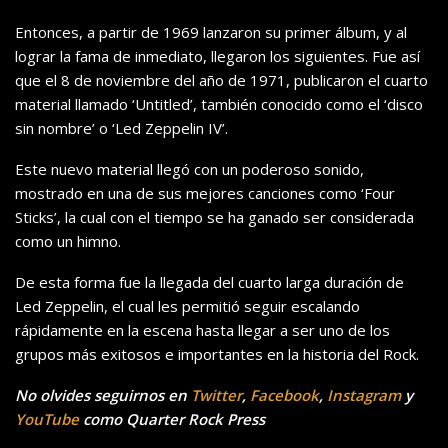
Entonces, a partir de 1969 lanzaron su primer álbum, y al
lograr la fama de inmediato, llegaron los siguientes. Fue así
que el 8 de noviembre del año de 1971, publicaron el cuarto
material llamado ‘Untitled’, también conocido como el ‘disco
sin nombre’ o ‘Led Zeppelin IV’.
Este nuevo material llegó con un poderoso sonido,
mostrado en una de sus mejores canciones como ‘Four
Sticks’, la cual con el tiempo se ha ganado ser considerada
como un himno.
De esta forma fue la llegada del cuarto larga duración de
Led Zeppelin, el cual les permitió seguir escalando
rápidamente en la escena hasta llegar a ser uno de los
grupos más exitosos e importantes en la historia del Rock.
No olvides seguirnos en
Twitter
,
Facebook
,
Instagram
y
YouTube
como Quarter Rock Press