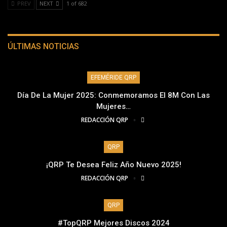
PREV
NEXT
1 of 682
ÚLTIMAS NOTICIAS
EFEMÉRIDE QRP
Día De La Mujer 2025: Conmemoramos El 8M Con Las
Mujeres…
REDACCIÓN QRP
QRP
¡QRP Te Desea Feliz Año Nuevo 2025!
REDACCIÓN QRP
QRP
#TopQRP Mejores Discos 2024