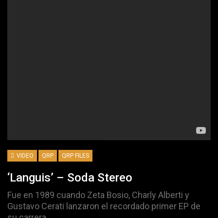
VIDEO
QRP
QRP FILES
‘Languis’ – Soda Stereo
Fue en 1989 cuando Zeta Bosio, Charly Alberti y
Gustavo Cerati lanzaron el recordado primer EP de
su carrera