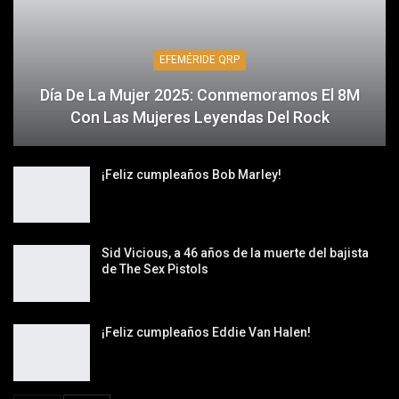
EFEMÉRIDE QRP
Día De La Mujer 2025: Conmemoramos El 8M
Con Las Mujeres Leyendas Del Rock
¡Feliz cumpleaños Bob Marley!
Sid Vicious, a 46 años de la muerte del bajista
de The Sex Pistols
¡Feliz cumpleaños Eddie Van Halen!