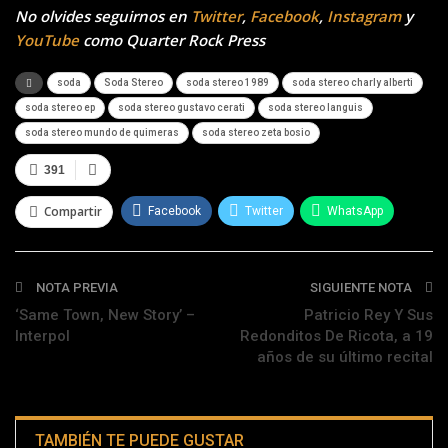
No olvides seguirnos en
Twitter
,
Facebook
,
Instagram
y
YouTube
como Quarter Rock Press
soda
Soda Stereo
soda stereo 1989
soda stereo charly alberti
soda stereo ep
soda stereo gustavo cerati
soda stereo languis
soda stereo mundo de quimeras
soda stereo zeta bosio
391
Compartir
Facebook
Twitter
WhatsApp
Telegram
NOTA PREVIA
SIGUIENTE NOTA
‘Same Town, New Story’ –
Patricio Rey Y Sus
Interpol
Redonditos De Ricota, a 19
años de su último recital
TAMBIÉN TE PUEDE GUSTAR