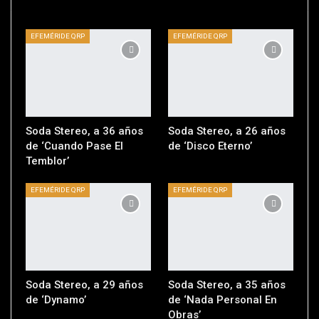
EFEMÉRIDE QRP
EFEMÉRIDE QRP
Soda Stereo, a 36 años
Soda Stereo, a 26 años
de ‘Cuando Pase El
de ‘Disco Eterno’
Temblor’
EFEMÉRIDE QRP
EFEMÉRIDE QRP
Soda Stereo, a 29 años
Soda Stereo, a 35 años
de ‘Dynamo’
de ‘Nada Personal En
Obras’