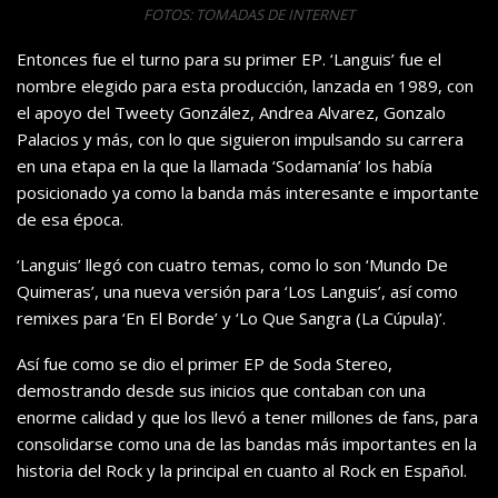
FOTOS: TOMADAS DE INTERNET
Entonces fue el turno para su primer EP. ‘Languis’ fue el
nombre elegido para esta producción, lanzada en 1989, con
el apoyo del Tweety González, Andrea Alvarez, Gonzalo
Palacios y más, con lo que siguieron impulsando su carrera
en una etapa en la que la llamada ‘Sodamanía’ los había
posicionado ya como la banda más interesante e importante
de esa época.
‘Languis’ llegó con cuatro temas, como lo son ‘Mundo De
Quimeras’, una nueva versión para ‘Los Languis’, así como
remixes para ‘En El Borde’ y ‘Lo Que Sangra (La Cúpula)’.
Así fue como se dio el primer EP de Soda Stereo,
demostrando desde sus inicios que contaban con una
enorme calidad y que los llevó a tener millones de fans, para
consolidarse como una de las bandas más importantes en la
historia del Rock y la principal en cuanto al Rock en Español.