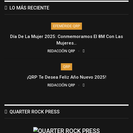
LO MÁS RECIENTE
EFEMÉRIDE QRP
Día De La Mujer 2025: Conmemoramos El 8M Con Las
Mujeres…
REDACCIÓN QRP
QRP
¡QRP Te Desea Feliz Año Nuevo 2025!
REDACCIÓN QRP
QUARTER ROCK PRESS