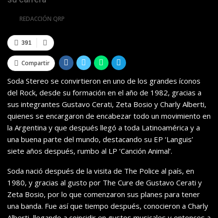
Por
REDACCIÓN QRP
391
Compartir
Soda Stereo se convirtieron en uno de los grandes íconos
del Rock, desde su formación en el año de 1982, gracias a
sus integrantes Gustavo Cerati, Zeta Bosio y Charly Alberti,
quienes se encargaron de encabezar todo un movimiento en
la Argentina y que después llegó a toda Latinoamérica y a
una buena parte del mundo, destacando su EP ‘Languis’
siete años después, rumbo al LP ‘Canción Animal’.
Soda nació después de la visita de The Police al país, en
1980, y gracias al gusto por The Cure de Gustavo Cerati y
Zeta Bosio, por lo que comenzaron sus planes para tener
una banda. Fue así que tiempo después, conocieron a Charly
Alberti, llegando a coincidir en gustos musicales y entonces a