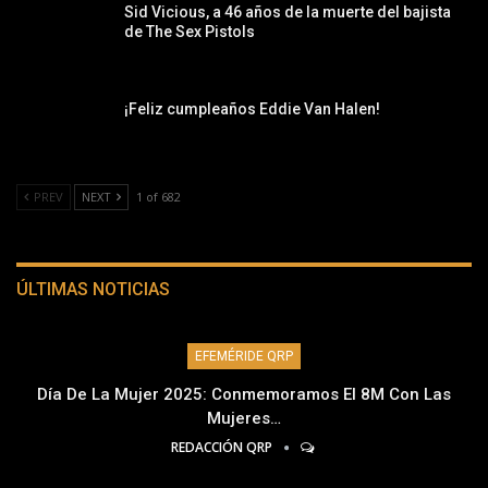
Sid Vicious, a 46 años de la muerte del bajista
de The Sex Pistols
¡Feliz cumpleaños Eddie Van Halen!
PREV
NEXT
1 of 682
ÚLTIMAS NOTICIAS
EFEMÉRIDE QRP
Día De La Mujer 2025: Conmemoramos El 8M Con Las
Mujeres…
REDACCIÓN QRP