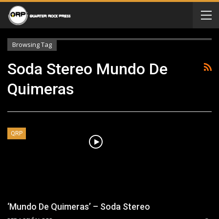
Browsing Tag
Soda Stereo Mundo De
Quimeras
QRP
‘Mundo De Quimeras’ – Soda Stereo