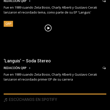
REDACCIÓN QRP
Fue en 1989 cuando Zeta Bosio, Charly Alberti y Gustavo Cerati
lanzaron el recordado tema, como parte de su EP 'Languis'
QRP
‘Languis’ – Soda Stereo
REDACCIÓN QRP
Fue en 1989 cuando Zeta Bosio, Charly Alberti y Gustavo Cerati
lanzaron el recordado primer EP de su carrera
ESCÚCHANOS EN SPOTIFY