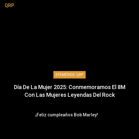
QRP
EFEMÉRIDE QRP
Día De La Mujer 2025: Conmemoramos El 8M
Con Las Mujeres Leyendas Del Rock
¡Feliz cumpleaños Bob Marley!