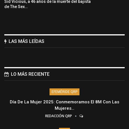
Sid Vicious, a 46 años de la muerte del bajista
de The Sex…
LAS MÁS LEÍDAS
LO MÁS RECIENTE
EFEMÉRIDE QRP
Día De La Mujer 2025: Conmemoramos El 8M Con Las
Mujeres…
REDACCIÓN QRP