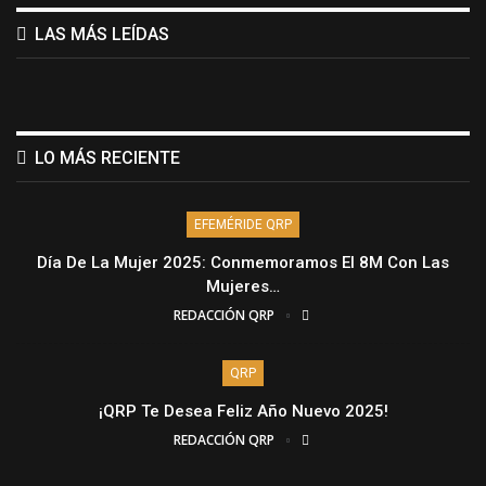
LAS MÁS LEÍDAS
LO MÁS RECIENTE
EFEMÉRIDE QRP
Día De La Mujer 2025: Conmemoramos El 8M Con Las
Mujeres…
REDACCIÓN QRP
QRP
¡QRP Te Desea Feliz Año Nuevo 2025!
REDACCIÓN QRP