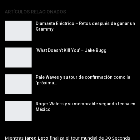
ARTÍCULOS RELACIONADOS
Diamante Eléctrico – Retos después de ganar un
Grammy
‘What Doesn’t Kill You’ – Jake Bugg
Pale Waves y su tour de confirmación como la
‘próxima…
Roger Waters y su memorable segunda fecha en
México
Mientras
Jared Leto
finaliza el tour mundial de 30 Seconds