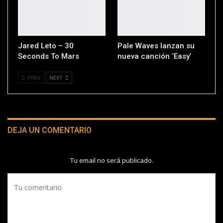
Jared Leto – 30
Pale Waves lanzan su
Seconds To Mars
nueva canción ‘Easy’
PREV
NEXT
DEJA UN COMENTARIO
Tu email no será publicado.