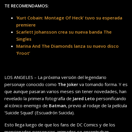
TE RECOMENDAMOS:
‘Kurt Cobain: Montage Of Heck’ tuvo su esperada
premiere
Scarlett Johansson crea su nueva banda The
Singles
Marina And The Diamonds lanza su nuevo disco
‘Froot’
LOS ANGELES – La próxima versión del legendario
personaje conocido como
The Joker
va tomando forma. Y es
que aunque pasaran varios meses sin tener novedades, han
revelado la primera fotografía de
Jared Leto
personificando
al icónico enemigo de
Batman
, previo al rodaje de la película
‘Suicide Squad’ (Escuadrón Suicida).
Esto llega luego de que los fans de DC Comics y de los
mencionados personajes animados se encontraban