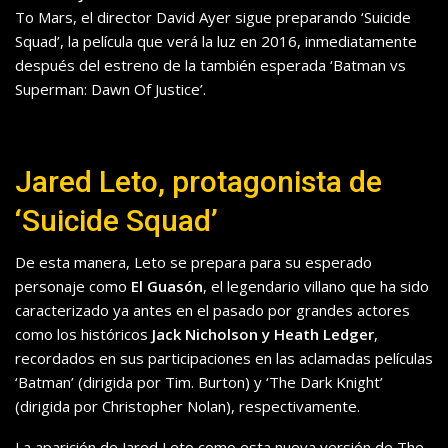
To Mars, el director David Ayer sigue preparando ‘Suicide
Squad’, la película que verá la luz en 2016, inmediatamente
después del estreno de la también esperada ‘Batman vs
Superman: Dawn Of Justice’.
Jared Leto, protagonista de
‘Suicide Squad’
De esta manera, Leto se prepara para su esperado
personaje como
El Guasón
, el legendario villano que ha sido
caracterizado ya antes en el pasado por grandes actores
como los históricos
Jack Nicholson y Heath Ledger
,
recordados en sus participaciones en las aclamadas películas
‘Batman’ (dirigida por Tim. Burton) y ‘The Dark Knight’
(dirigida por Christopher Nolan), respectivamente.
La aparición de Jared Leto como esta nueva versión de The