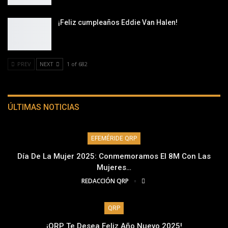
¡Feliz cumpleaños Eddie Van Halen!
PREV
NEXT
1 of 682
ÚLTIMAS NOTICIAS
EFEMÉRIDE QRP
Día De La Mujer 2025: Conmemoramos El 8M Con Las
Mujeres…
REDACCIÓN QRP
QRP
¡QRP Te Desea Feliz Año Nuevo 2025!