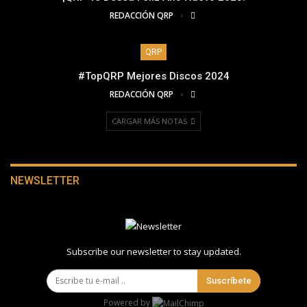
REDACCIÓN QRP
QRP
#TopQRP Mejores Discos 2024
REDACCIÓN QRP
CARGAR MÁS NOTAS
NEWSLETTER
Subscribe our newsletter to stay updated.
Suscríbete
Powered by