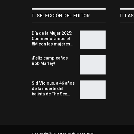
SELECCIÓN DEL EDITOR
LAS
Día de la Mujer 2025:
Conmemoramos el
8M con las mujeres…
¡Feliz cumpleaños
Bob Marley!
Sid Vicious, a 46 años
de la muerte del
bajista de The Sex…