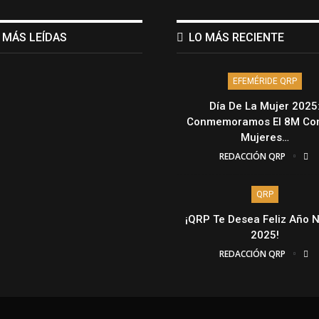
 MÁS LEÍDAS
LO MÁS RECIENTE
EFEMÉRIDE QRP
Día De La Mujer 2025
Conmemoramos El 8M Con
Mujeres…
REDACCIÓN QRP
QRP
¡QRP Te Desea Feliz Año 
2025!
REDACCIÓN QRP