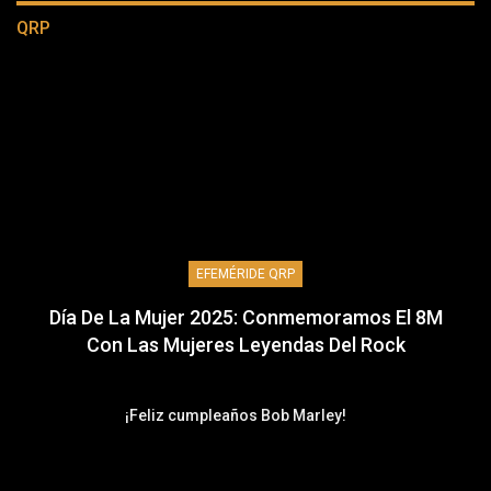
QRP
EFEMÉRIDE QRP
Día De La Mujer 2025: Conmemoramos El 8M
Con Las Mujeres Leyendas Del Rock
¡Feliz cumpleaños Bob Marley!