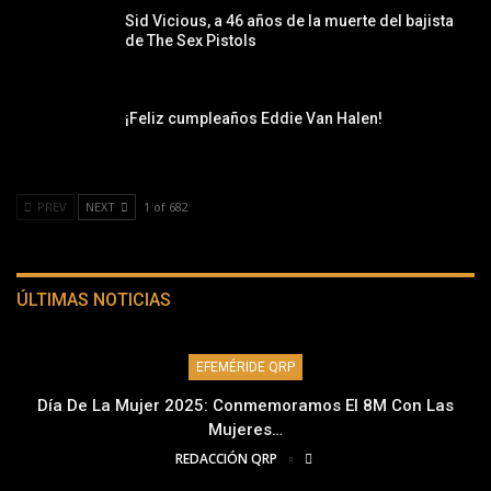
Sid Vicious, a 46 años de la muerte del bajista
de The Sex Pistols
¡Feliz cumpleaños Eddie Van Halen!
PREV
NEXT
1 of 682
ÚLTIMAS NOTICIAS
EFEMÉRIDE QRP
Día De La Mujer 2025: Conmemoramos El 8M Con Las
Mujeres…
REDACCIÓN QRP