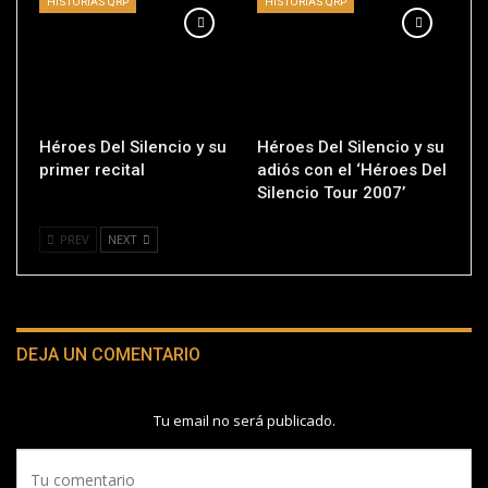
HISTORIAS QRP
HISTORIAS QRP
Héroes Del Silencio y su
Héroes Del Silencio y su
primer recital
adiós con el ‘Héroes Del
Silencio Tour 2007’
PREV
NEXT
DEJA UN COMENTARIO
Tu email no será publicado.