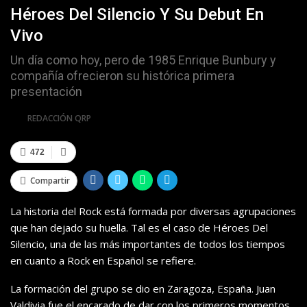
Héroes Del Silencio Y Su Debut En
Vivo
Un día como hoy, pero de 1985 Enrique Bunbury y
compañía ofrecieron su histórica primera
presentación
Por
REDACCIÓN QRP
472
Compartir
La historia del Rock está formada por diversas agrupaciones
que han dejado su huella. Tal es el caso de Héroes Del
Silencio, una de las más importantes de todos los tiempos
en cuanto a Rock en Español se refiere.
La formación del grupo se dio en Zaragoza, España. Juan
Valdivia fue el encarado de dar con los primeros momentos