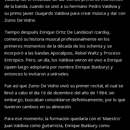
de la banda, cuando se unió a su hermano Pedro Valdivia y
su primo Javier Guajardo Valdivia para crear música y dar con
Zumo De Vidrio.
Tiempo después
Enrique Ortiz De Landázuri Izarduy,
comenzó su historia musical profesionalmente en los
primeros momentos de la década de los ochenta y se
incorporó a las bandas
Apocalipsis, Rebel Waltz y Proceso
Entrópico. Pero, u
n día, los Valdivia vieron en vivo a Enrique
(quien luego adoptaría por nombre Enrique Bunbury) y
entonces lo invitaron a unírseles.
Fue así que Zumo De Vidrio vivió su primer recital, el cual se
llevó a cabo el día 16 de diciembre del año de 1984; sin
embargo, buscaban consolidarse definitivamente, por lo que
tuvieron cambios en su alineación.
Para ese momento, la formación quedaría con el ‘Maestro’
Juan Valdivia como guitarrista, Enrique Bunbury como