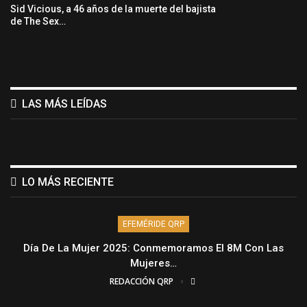
Sid Vicious, a 46 años de la muerte del bajista
de The Sex…
LAS MÁS LEÍDAS
LO MÁS RECIENTE
EFEMÉRIDE QRP
Día De La Mujer 2025: Conmemoramos El 8M Con Las
Mujeres…
REDACCIÓN QRP