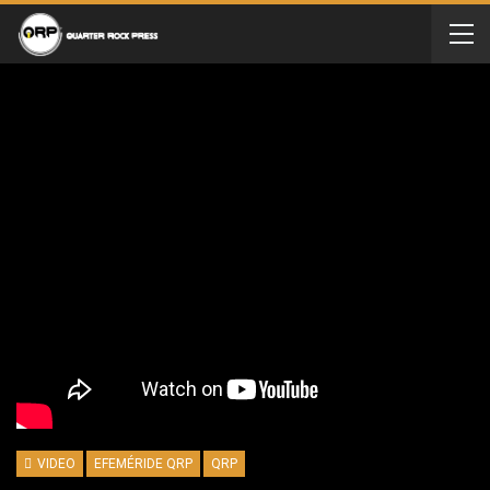
VIDEO
EFEMÉRIDE QRP
QRP