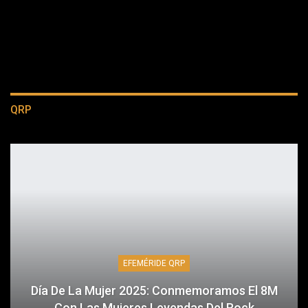
QRP
EFEMÉRIDE QRP
Día De La Mujer 2025: Conmemoramos El 8M
Con Las Mujeres Leyendas Del Rock