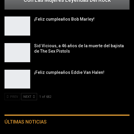
¡Feliz cumpleaños Bob Marley!
Sid Vicious, a 46 años de la muerte del bajista
de The Sex Pistols
¡Feliz cumpleaños Eddie Van Halen!
PREV
NEXT
1 of 682
ÚLTIMAS NOTICIAS