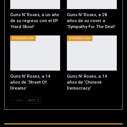
Guns N’ Roses, a un año
Guns N’ Roses, a 28
de su regreso con el EP
años de su cover a
‘Hard Skool’
‘Sympathy For The Devil’
EFEMÉRIDE QRP
EFEMÉRIDE QRP
Guns N’ Roses, a 14
Guns N’ Roses, a 14
años de ‘Street Of
años de ‘Chinese
Dreams’
Democracy’
PREV
NEXT