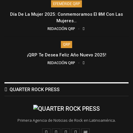
EFEMÉRIDE QRP
Día De La Mujer 2025: Conmemoramos El 8M Con Las
Mujeres…
REDACCIÓN QRP
QRP
¡QRP Te Desea Feliz Año Nuevo 2025!
REDACCIÓN QRP
QUARTER ROCK PRESS
Primera Agencia de Noticias de Rock en Latinoamérica.