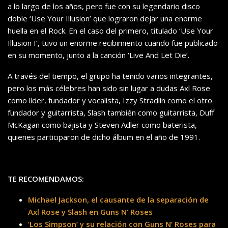
a lo largo de los años, pero fue con su legendario disco
doble ‘Use Your Illusion’ que lograron dejar una enorme
huella en el Rock. En el caso del primero, titulado ‘Use Your
Illusion I’, tuvo un enorme recibimiento cuando fue publicado
en su momento, junto a la canción ‘Live And Let Die’.
A través del tiempo, el grupo ha tenido varios integrantes,
pero los más célebres han sido sin lugar a dudas Axl Rose
como líder, fundador y vocalista, Izzy Stradlin como el otro
fundador y guitarrista, Slash también como guitarrista, Duff
McKagan como bajista y Steven Adler como baterista,
quienes participaron de dicho álbum en el año de 1991.
TE RECOMENDAMOS:
Michael Jackson, el causante de la separación de
Axl Rose y Slash en Guns N’ Roses
‘Los Simpson’ y su relación con Guns N’ Roses para