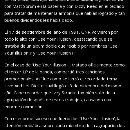
con Matt Sorum en la batería y con Dizzy Reed en el teclado
para tratar de mantener la armonía que habían logrado y tan
buenos dividendos les había dado.
El 17 de septiembre del año de 1991, GNR volvieron por
todo lo alto con ‘Use Your Illusion’, destacando que se
trataba de un álbum doble que recibió por nombres ‘Use
Your Illusion I’ y ‘Use Your Illusion II’.
En el caso de ‘Use Your Illusion I’, tratado oficialmente como
el tercer LP de la banda, compartió tres canciones
promocionales. Así fue como se lanzó el recordado tema
‘Live And Let Die’, el cual llegó el 3 de diciembre del mismo
año. Cabe recordar que Izzy Stradlin también salió de la
agrupación después de estos trabajos, causando una
enorme conmoción.
Con el enorme suceso que fueron los ‘Use Your Illusion’, la
atención mediática sobre cada miembro de la agrupación los