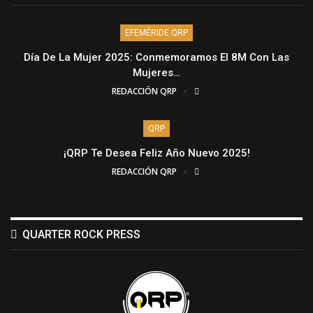
EFEMÉRIDE QRP
Día De La Mujer 2025: Conmemoramos El 8M Con Las
Mujeres…
REDACCIÓN QRP
QRP
¡QRP Te Desea Feliz Año Nuevo 2025!
REDACCIÓN QRP
QUARTER ROCK PRESS