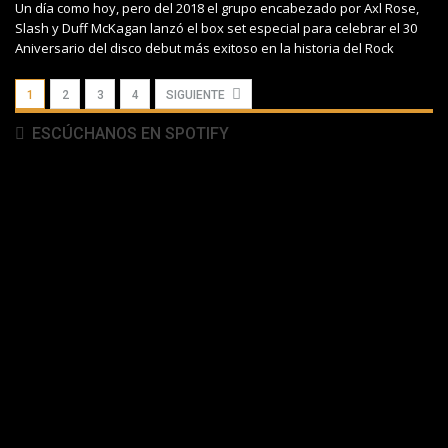
Un día como hoy, pero del 2018 el grupo encabezado por Axl Rose,
Slash y Duff McKagan lanzó el box set especial para celebrar el 30
Aniversario del disco debut más exitoso en la historia del Rock
1
2
3
4
SIGUIENTE
ESCÚCHANOS EN SPOTIFY