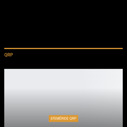
QRP
EFEMÉRIDE QRP