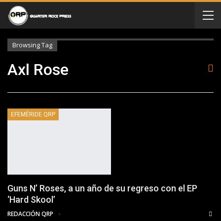
Browsing Tag
Axl Rose
EFEMÉRIDE QRP
Guns N’ Roses, a un año de su regreso con el EP
‘Hard Skool’
REDACCIÓN QRP