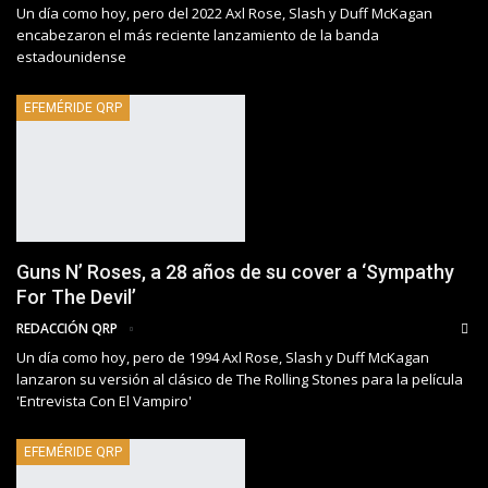
Un día como hoy, pero del 2022 Axl Rose, Slash y Duff McKagan
encabezaron el más reciente lanzamiento de la banda
estadounidense
EFEMÉRIDE QRP
Guns N’ Roses, a 28 años de su cover a ‘Sympathy
For The Devil’
REDACCIÓN QRP
Un día como hoy, pero de 1994 Axl Rose, Slash y Duff McKagan
lanzaron su versión al clásico de The Rolling Stones para la película
'Entrevista Con El Vampiro'
EFEMÉRIDE QRP