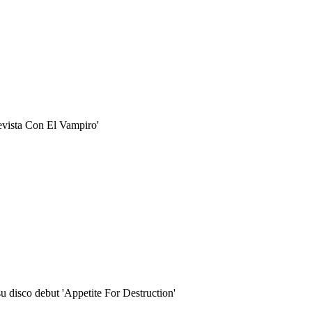
evista Con El Vampiro'
 disco debut 'Appetite For Destruction'