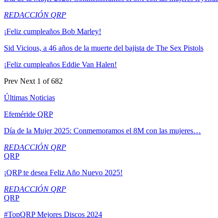
REDACCIÓN QRP
¡Feliz cumpleaños Bob Marley!
Sid Vicious, a 46 años de la muerte del bajista de The Sex Pistols
¡Feliz cumpleaños Eddie Van Halen!
Prev
Next
1 of 682
Últimas Noticias
Efeméride QRP
Día de la Mujer 2025: Conmemoramos el 8M con las mujeres…
REDACCIÓN QRP
QRP
¡QRP te desea Feliz Año Nuevo 2025!
REDACCIÓN QRP
QRP
#TopQRP Mejores Discos 2024