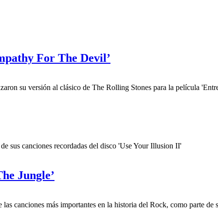
ympathy For The Devil’
on su versión al clásico de The Rolling Stones para la película 'Entr
 sus canciones recordadas del disco 'Use Your Illusion II'
The Jungle’
as canciones más importantes en la historia del Rock, como parte de su