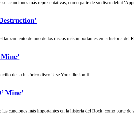
us canciones más representativas, como parte de su disco debut 'Appet
Destruction’
lanzamiento de uno de los discos más importantes en la historia del 
e Mine’
illo de su histórico disco 'Use Your Illusion II'
O’ Mine’
as canciones más importantes en la historia del Rock, como parte de su