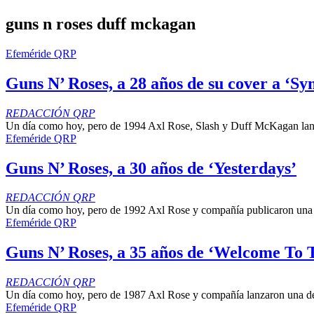
guns n roses duff mckagan
Efeméride QRP
Guns N’ Roses, a 28 años de su cover a ‘S
REDACCIÓN QRP
Un día como hoy, pero de 1994 Axl Rose, Slash y Duff McKagan lanzar
Efeméride QRP
Guns N’ Roses, a 30 años de ‘Yesterdays’
REDACCIÓN QRP
Un día como hoy, pero de 1992 Axl Rose y compañía publicaron una de
Efeméride QRP
Guns N’ Roses, a 35 años de ‘Welcome To 
REDACCIÓN QRP
Un día como hoy, pero de 1987 Axl Rose y compañía lanzaron una de l
Efeméride QRP