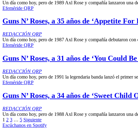
Un día como hoy, pero de 1989 Axl Rose y compañía lanzaron una de s
Efeméride QRP
Guns N’ Roses, a 35 años de ‘Appetite For 
REDACCIÓN QRP
Un día como hoy, pero de 1987 Axl Rose y compañía debutaron con el 
Efeméride QRP
Guns N’ Roses, a 31 años de ‘You Could B
REDACCIÓN QRP
Un día como hoy, pero de 1991 la legendaria banda lanzó el primer senc
Efeméride QRP
Guns N’ Roses, a 34 años de ‘Sweet Child 
REDACCIÓN QRP
Un día como hoy, pero de 1988 Axl Rose y compañía lanzaron una de l
1
2
3
…
5
Siguiente
Escúchanos en Spotify