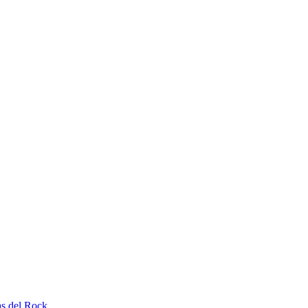
as del Rock