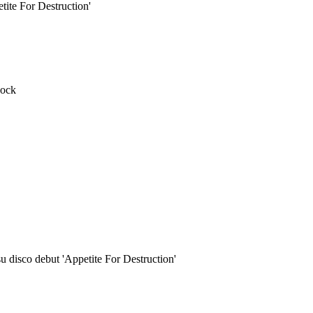
ite For Destruction'
Rock
 disco debut 'Appetite For Destruction'