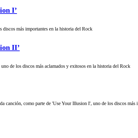
ion I’
 discos más importantes en la historia del Rock
ion II’
no de los discos más aclamados y exitosos en la historia del Rock
 canción, como parte de 'Use Your Illusion I', uno de los discos más i