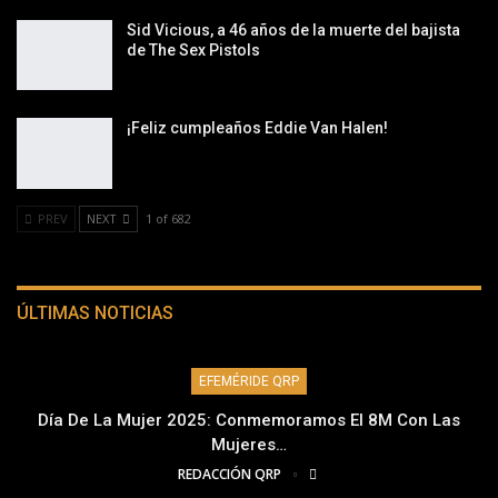
Sid Vicious, a 46 años de la muerte del bajista
de The Sex Pistols
¡Feliz cumpleaños Eddie Van Halen!
PREV
NEXT
1 of 682
ÚLTIMAS NOTICIAS
EFEMÉRIDE QRP
Día De La Mujer 2025: Conmemoramos El 8M Con Las
Mujeres…
REDACCIÓN QRP