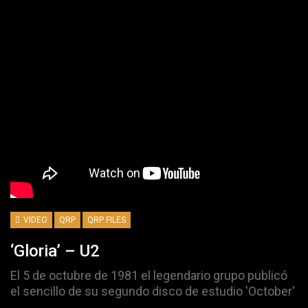
VIDEO
QRP
QRP FILES
‘Gloria’ – U2
El 5 de octubre de 1981 el legendario grupo publicó
el sencillo de su segundo disco de estudio 'October'