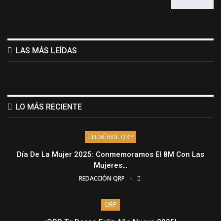
LAS MÁS LEÍDAS
LO MÁS RECIENTE
EFEMÉRIDE QRP
Día De La Mujer 2025: Conmemoramos El 8M Con Las
Mujeres…
REDACCIÓN QRP
QRP