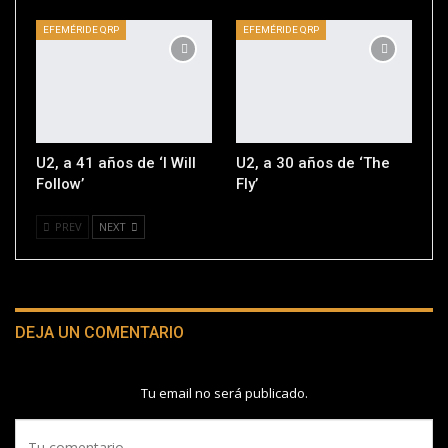
EFEMÉRIDE QRP
EFEMÉRIDE QRP
U2, a 41 años de ‘I Will
U2, a 30 años de ‘The
Follow’
Fly’
PREV
NEXT
DEJA UN COMENTARIO
Tu email no será publicado.