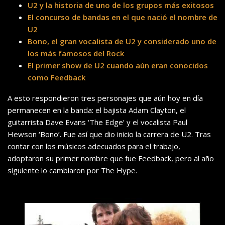
U2 y la historia de uno de los grupos más exitosos
El concurso de bandas en el que nació el nombre de
U2
Bono, el gran vocalista de U2 y considerado uno de
los más famosos del Rock
El primer show de U2 cuando aún eran conocidos
como Feedback
A esto respondieron tres personajes que aún hoy en día
permanecen en la banda: el bajista Adam Clayton, el
guitarrista Dave Evans ‘The Edge’ y el vocalista Paul
Hewson ‘Bono’. Fue así que dio inicio la carrera de U2. Tras
contar con los músicos adecuados para el trabajo,
adoptaron su primer nombre que fue Feedback, pero al año
siguiente lo cambiaron por The Hype.