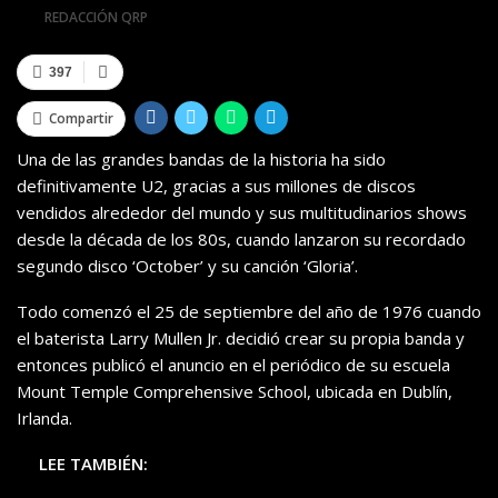
Por
REDACCIÓN QRP
397
Compartir
Una de las grandes bandas de la historia ha sido
definitivamente U2, gracias a sus millones de discos
vendidos alrededor del mundo y sus multitudinarios shows
desde la década de los 80s, cuando lanzaron su recordado
segundo disco ‘October’ y su canción ‘Gloria’.
Todo comenzó el 25 de septiembre del año de 1976 cuando
el baterista Larry Mullen Jr. decidió crear su propia banda y
entonces publicó el anuncio en el periódico de su escuela
Mount Temple Comprehensive School, ubicada en Dublín,
Irlanda.
LEE TAMBIÉN: