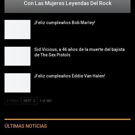
Con Las Mujeres Leyendas Del Rock
¡Feliz cumpleaños Bob Marley!
Sid Vicious, a 46 años de la muerte del bajista
de The Sex Pistols
¡Feliz cumpleaños Eddie Van Halen!
PREV
NEXT
1 of 682
ÚLTIMAS NOTICIAS