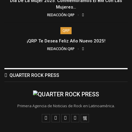
Día De La Mujer 2025: Conmemoramos El 8M Con Las
Mujeres…
REDACCIÓN QRP
QRP
¡QRP Te Desea Feliz Año Nuevo 2025!
REDACCIÓN QRP
QUARTER ROCK PRESS
Primera Agencia de Noticias de Rock en Latinoamérica.