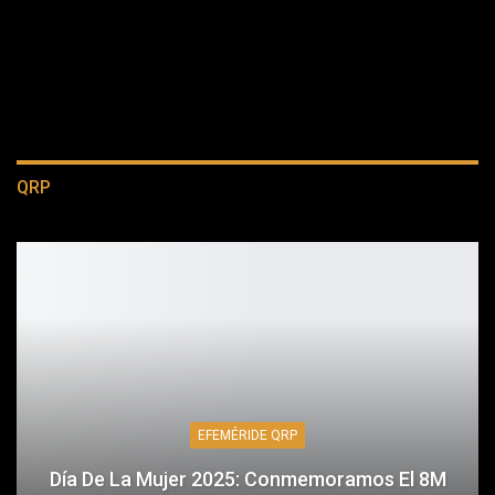
QRP
EFEMÉRIDE QRP
Día De La Mujer 2025: Conmemoramos El 8M