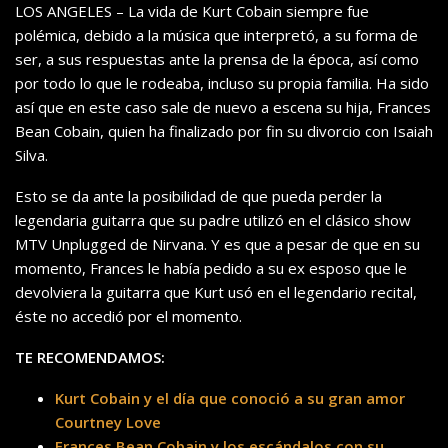
LOS ANGELES – La vida de Kurt Cobain siempre fue
polémica, debido a la música que interpretó, a su forma de
ser, a sus respuestas ante la prensa de la época, así como
por todo lo que le rodeaba, incluso su propia familia. Ha sido
así que en este caso sale de nuevo a escena su hija, Frances
Bean Cobain, quien ha finalizado por fin su divorcio con Isaiah
Silva.
Esto se da ante la posibilidad de que pueda perder la
legendaria guitarra que su padre utilizó en el clásico show
MTV Unplugged de Nirvana. Y es que a pesar de que en su
momento, Frances le había pedido a su ex esposo que le
devolviera la guitarra que Kurt usó en el legendario recital,
éste no accedió por el momento.
TE RECOMENDAMOS:
Kurt Cobain y el día que conoció a su gran amor
Courtney Love
Frances Bean Cobain y los escándalos con su