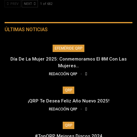
PREV
NEXT
1 of 682
ÚLTIMAS NOTICIAS
EFEMÉRIDE QRP
Día De La Mujer 2025: Conmemoramos El 8M Con Las
Mujeres…
REDACCIÓN QRP
QRP
¡QRP Te Desea Feliz Año Nuevo 2025!
REDACCIÓN QRP
QRP
#TopQRP Mejores Discos 2024