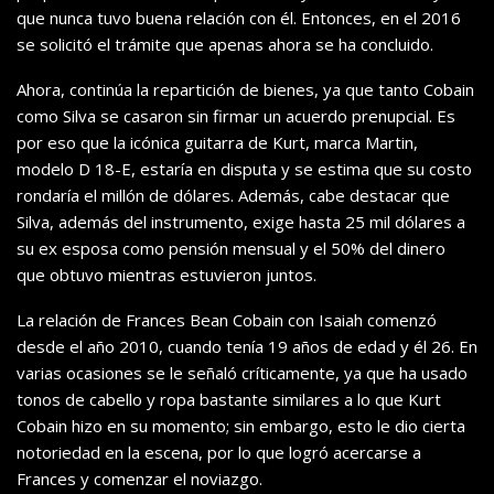
que nunca tuvo buena relación con él. Entonces, en el 2016
se solicitó el trámite que apenas ahora se ha concluido.
Ahora, continúa la repartición de bienes, ya que tanto Cobain
como Silva se casaron sin firmar un acuerdo prenupcial. Es
por eso que la icónica guitarra de Kurt, marca Martin,
modelo D 18-E, estaría en disputa y se estima que su costo
rondaría el millón de dólares. Además, cabe destacar que
Silva, además del instrumento, exige hasta 25 mil dólares a
su ex esposa como pensión mensual y el 50% del dinero
que obtuvo mientras estuvieron juntos.
La relación de Frances Bean Cobain con Isaiah comenzó
desde el año 2010, cuando tenía 19 años de edad y él 26. En
varias ocasiones se le señaló críticamente, ya que ha usado
tonos de cabello y ropa bastante similares a lo que Kurt
Cobain hizo en su momento; sin embargo, esto le dio cierta
notoriedad en la escena, por lo que logró acercarse a
Frances y comenzar el noviazgo.