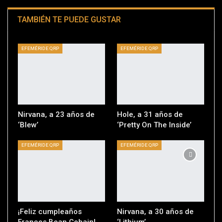
TAMBIÉN TE PUEDE GUSTAR
EFEMÉRIDE QRP
EFEMÉRIDE QRP
Nirvana, a 23 años de
Hole, a 31 años de
‘Blew’
‘Pretty On The Inside’
EFEMÉRIDE QRP
EFEMÉRIDE QRP
¡Feliz cumpleaños
Nirvana, a 30 años de
Frances Bean Cobain!
‘Lithium’