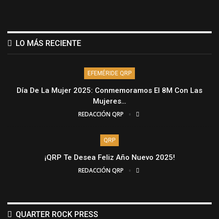
LO MÁS RECIENTE
EFEMÉRIDE QRP
Día De La Mujer 2025: Conmemoramos El 8M Con Las
Mujeres…
REDACCIÓN QRP
QRP
¡QRP Te Desea Feliz Año Nuevo 2025!
REDACCIÓN QRP
QUARTER ROCK PRESS