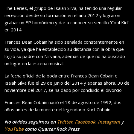
The Eeries, el grupo de Isaiah Silva, ha tenido una regular
recepción desde su formación en el año 2012 y lograron
grabar un EP homónimo y dar a conocer su sencillo ‘Cool Kid’
en 2014.
Frances Bean Cobain ha sido señalada constantemente en
su vida, ya que ha establecido su distancia con la obra que
logró su padre con Nirvana, además de que no ha buscado
un lugar en la escena musical.
La fecha oficial de la boda entre Frances Bean Cobain e
Isaiah Silva fue el 29 de junio del 2014 y apenas ahora, 30 de
noviembre del 2017, se ha dado por concluido el divorcio.
Frances Bean Cobain nació el 18 de agosto de 1992, dos
años antes de la muerte del legendario Kurt Cobain.
No olvides seguirnos en
Twitter
,
Facebook
,
Instagram
y
YouTube
como Quarter Rock Press