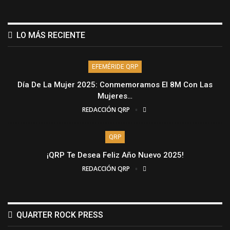
LO MÁS RECIENTE
EFEMÉRIDE QRP
Día De La Mujer 2025: Conmemoramos El 8M Con Las
Mujeres…
REDACCIÓN QRP
QRP
¡QRP Te Desea Feliz Año Nuevo 2025!
REDACCIÓN QRP
QUARTER ROCK PRESS