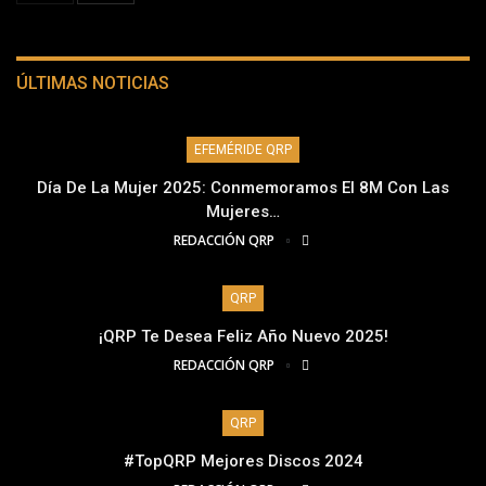
ÚLTIMAS NOTICIAS
EFEMÉRIDE QRP
Día De La Mujer 2025: Conmemoramos El 8M Con Las
Mujeres…
REDACCIÓN QRP
QRP
¡QRP Te Desea Feliz Año Nuevo 2025!
REDACCIÓN QRP
QRP
#TopQRP Mejores Discos 2024