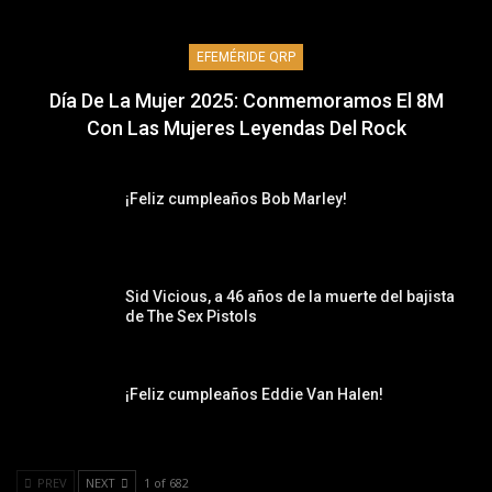
EFEMÉRIDE QRP
Día De La Mujer 2025: Conmemoramos El 8M
Con Las Mujeres Leyendas Del Rock
¡Feliz cumpleaños Bob Marley!
Sid Vicious, a 46 años de la muerte del bajista
de The Sex Pistols
¡Feliz cumpleaños Eddie Van Halen!
PREV
NEXT
1 of 682