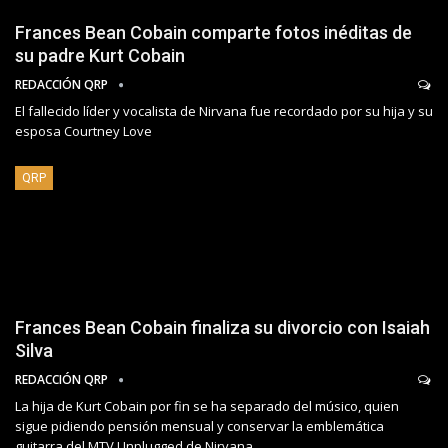
Frances Bean Cobain comparte fotos inéditas de
su padre Kurt Cobain
REDACCIÓN QRP
El fallecido líder y vocalista de Nirvana fue recordado por su hija y su
esposa Courtney Love
QRP
Frances Bean Cobain finaliza su divorcio con Isaiah
Silva
REDACCIÓN QRP
La hija de Kurt Cobain por fin se ha separado del músico, quien
sigue pidiendo pensión mensual y conservar la emblemática
guitarra del MTV Unplugged de Nirvana