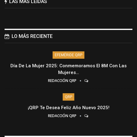
LAS MÁS LEÍDAS
LO MÁS RECIENTE
EFEMÉRIDE QRP
Día De La Mujer 2025: Conmemoramos El 8M Con Las
Mujeres…
REDACCIÓN QRP
QRP
¡QRP Te Desea Feliz Año Nuevo 2025!
REDACCIÓN QRP