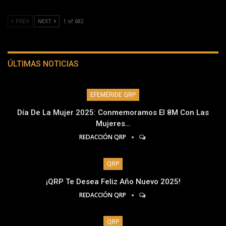
PREV
NEXT
1 of 682
ÚLTIMAS NOTICIAS
EFEMÉRIDE QRP
Día De La Mujer 2025: Conmemoramos El 8M Con Las
Mujeres…
REDACCIÓN QRP
QRP
¡QRP Te Desea Feliz Año Nuevo 2025!
REDACCIÓN QRP
QRP