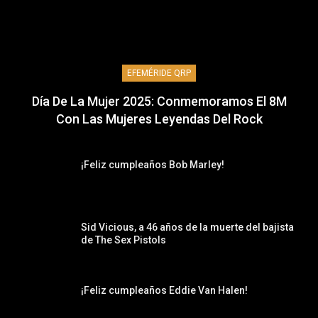
EFEMÉRIDE QRP
Día De La Mujer 2025: Conmemoramos El 8M
Con Las Mujeres Leyendas Del Rock
¡Feliz cumpleaños Bob Marley!
Sid Vicious, a 46 años de la muerte del bajista
de The Sex Pistols
¡Feliz cumpleaños Eddie Van Halen!