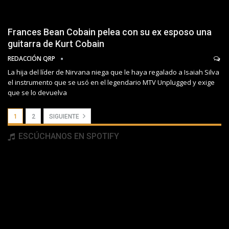
Frances Bean Cobain pelea con su ex esposo una
guitarra de Kurt Cobain
REDACCIÓN QRP
La hija del líder de Nirvana niega que le haya regalado a Isaiah Silva
el instrumento que se usó en el legendario MTV Unplugged y exige
que se lo devuelva
1
2
SIGUIENTE
ESCÚCHANOS EN SPOTIFY