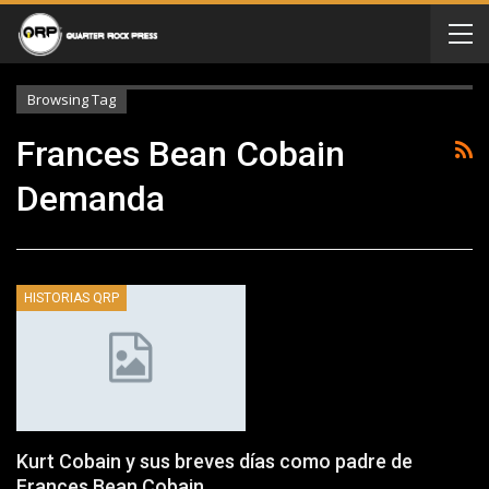
Browsing Tag
Frances Bean Cobain
Demanda
HISTORIAS QRP
Kurt Cobain y sus breves días como padre de
Frances Bean Cobain