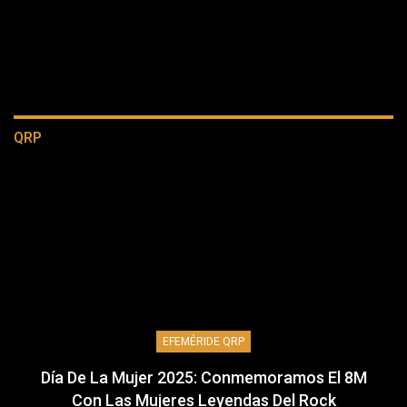
QRP
EFEMÉRIDE QRP
Día De La Mujer 2025: Conmemoramos El 8M
Con Las Mujeres Leyendas Del Rock