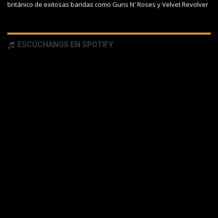
británico de exitosas bandas como Guns N' Roses y Velvet Revolver
ESCÚCHANOS EN SPOTIFY