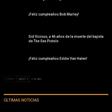
¡Feliz cumpleaños Bob Marley!
Sid Vicious, a 46 años de la muerte del bajista
de The Sex Pistols
¡Feliz cumpleaños Eddie Van Halen!
PREV
NEXT
1 of 682
ÚLTIMAS NOTICIAS