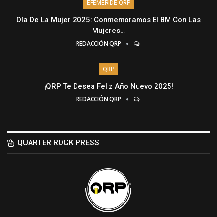
EFEMÉRIDE QRP
Día De La Mujer 2025: Conmemoramos El 8M Con Las
Mujeres…
REDACCIÓN QRP
QRP
¡QRP Te Desea Feliz Año Nuevo 2025!
REDACCIÓN QRP
QUARTER ROCK PRESS