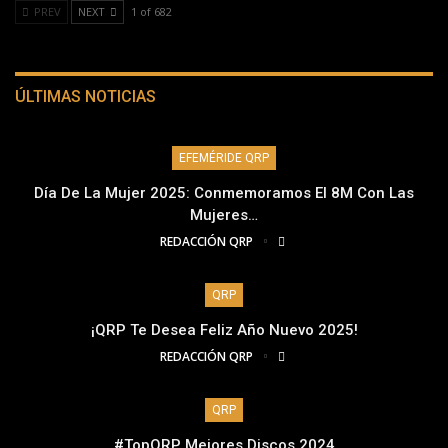
PREV
NEXT
1 of 682
ÚLTIMAS NOTICIAS
EFEMÉRIDE QRP
Día De La Mujer 2025: Conmemoramos El 8M Con Las
Mujeres…
REDACCIÓN QRP
QRP
¡QRP Te Desea Feliz Año Nuevo 2025!
REDACCIÓN QRP
QRP
#TopQRP Mejores Discos 2024