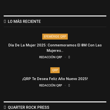
LO MÁS RECIENTE
EFEMÉRIDE QRP
Día De La Mujer 2025: Conmemoramos El 8M Con Las
Mujeres…
REDACCIÓN QRP
QRP
¡QRP Te Desea Feliz Año Nuevo 2025!
REDACCIÓN QRP
QUARTER ROCK PRESS