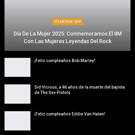
EFEMÉRIDE QRP
Día De La Mujer 2025: Conmemoramos El 8M
Con Las Mujeres Leyendas Del Rock
¡Feliz cumpleaños Bob Marley!
Sid Vicious, a 46 años de la muerte del bajista
de The Sex Pistols
¡Feliz cumpleaños Eddie Van Halen!