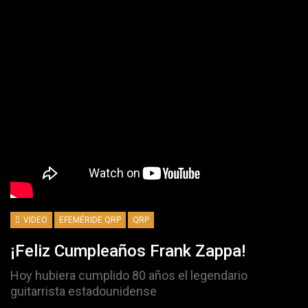
VIDEO
EFEMÉRIDE QRP
QRP
¡Feliz Cumpleaños Frank Zappa!
Hoy hubiera cumplido 80 años el legendario
guitarrista estadounidense