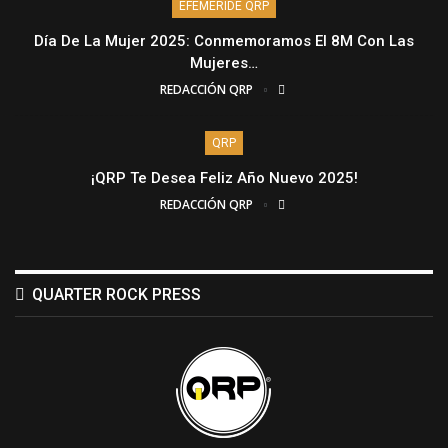
EFEMÉRIDE QRP
Día De La Mujer 2025: Conmemoramos El 8M Con Las
Mujeres…
REDACCIÓN QRP
QRP
¡QRP Te Desea Feliz Año Nuevo 2025!
REDACCIÓN QRP
QUARTER ROCK PRESS