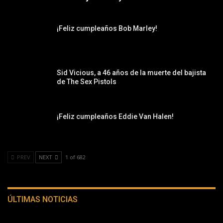
¡Feliz cumpleaños Bob Marley!
Sid Vicious, a 46 años de la muerte del bajista
de The Sex Pistols
¡Feliz cumpleaños Eddie Van Halen!
PREV
NEXT
1 of 682
ÚLTIMAS NOTICIAS