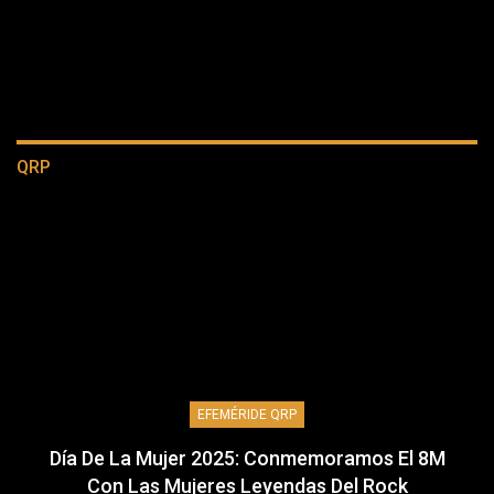
QRP
EFEMÉRIDE QRP
Día De La Mujer 2025: Conmemoramos El 8M
Con Las Mujeres Leyendas Del Rock