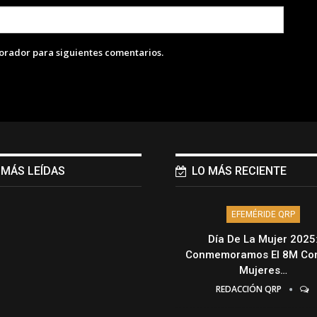
lorador para siguientes comentarios.
 MÁS LEÍDAS
LO MÁS RECIENTE
EFEMÉRIDE QRP
Día De La Mujer 2025
Conmemoramos El 8M Con
Mujeres…
REDACCIÓN QRP