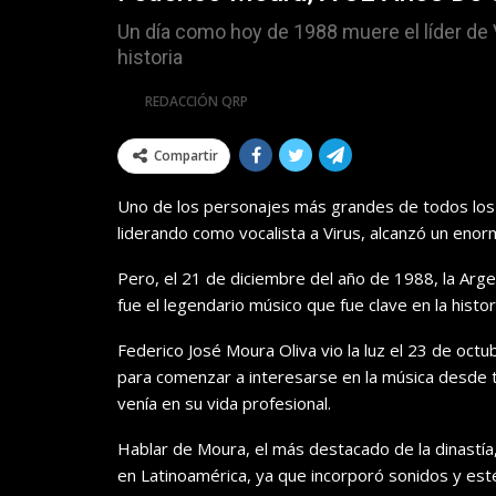
Un día como hoy de 1988 muere el líder de
historia
Por
REDACCIÓN QRP
Compartir
Uno de los personajes más grandes de todos los t
liderando como vocalista a Virus, alcanzó un eno
Pero, el 21 de diciembre del año de 1988, la Arge
fue el legendario músico que fue clave en la histo
Federico José Moura Oliva vio la luz el 23 de oct
para comenzar a interesarse en la música desde 
venía en su vida profesional.
Hablar de Moura, el más destacado de la dinastía,
en Latinoamérica, ya que incorporó sonidos y estét