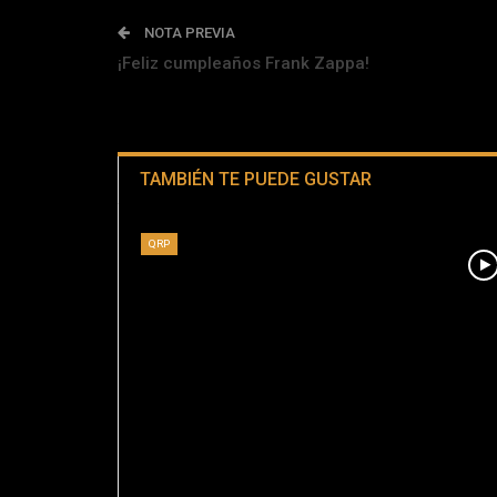
NOTA PREVIA
¡Feliz cumpleaños Frank Zappa!
TAMBIÉN TE PUEDE GUSTAR
QRP