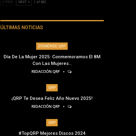
PREV
NEXT
1 of 682
ÚLTIMAS NOTICIAS
EFEMÉRIDE QRP
Día De La Mujer 2025: Conmemoramos El 8M
Con Las Mujeres…
REDACCIÓN QRP
QRP
¡QRP Te Desea Feliz Año Nuevo 2025!
REDACCIÓN QRP
QRP
#TopQRP Mejores Discos 2024