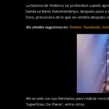
La historia de Federico se profundizó cuando apre
banda se llamó Dulcemembriyo, después pasó a La
Duro, precursora de lo que se vendría después co
No olvides seguirnos en
Twitter
,
Facebook
,
Ins
Ahí se unió con sus hermanos para realizar record
‘Superficies De Placer’, entre otros.