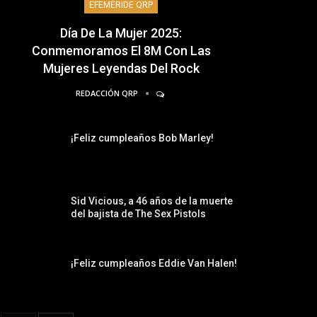
EFEMÉRIDE QRP
Día De La Mujer 2025:
Conmemoramos El 8M Con Las
Mujeres Leyendas Del Rock
REDACCIÓN QRP
¡Feliz cumpleaños Bob Marley!
Sid Vicious, a 46 años de la muerte
del bajista de The Sex Pistols
¡Feliz cumpleaños Eddie Van Halen!