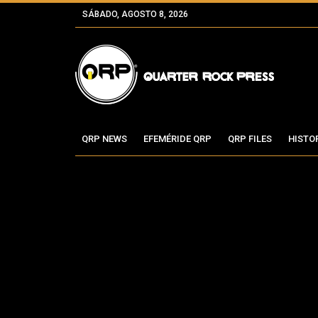
SÁBADO, AGOSTO 8, 2026
QRP NEWS
EFEMÉRIDE QRP
QRP FILES
HISTO