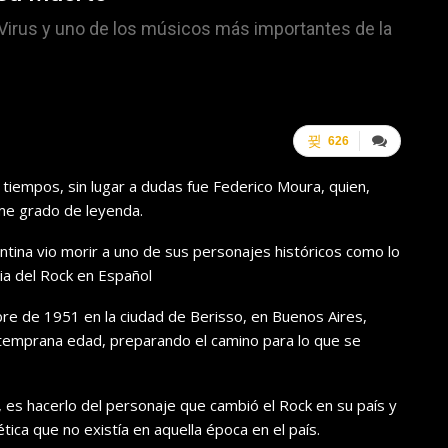
 Virus y uno de los músicos más importantes de la
626
iempos, sin lugar a dudas fue Federico Moura, quien,
rme grado de leyenda.
ntina vio morir a uno de sus personajes históricos como lo
ria del Rock en Español
ubre de 1951 en la ciudad de Berisso, en Buenos Aires,
temprana edad, preparando el camino para lo que se
 es hacerlo del personaje que cambió el Rock en su país y
ica que no existía en aquella época en el país.