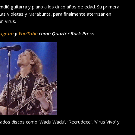
ndió guitarra y piano a los cinco años de edad. Su primera
s Violetas y Marabunta, para finalmente aterrizar en
n Virus.
tagram
y
YouTube
como Quarter Rock Press
ados discos como ‘Wadu Wadu’, ‘Recrudece’, ‘Virus Vivo’ y