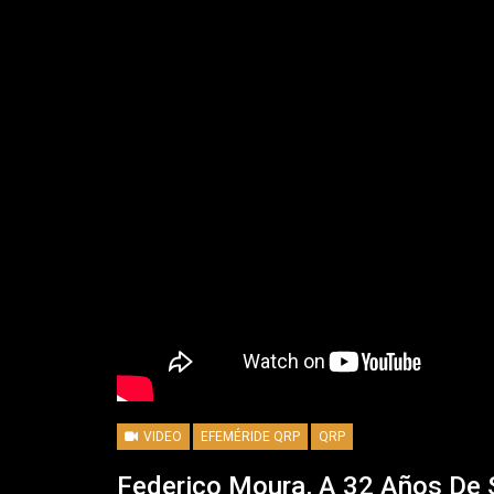
VIDEO
EFEMÉRIDE QRP
QRP
Federico Moura, A 32 Años De