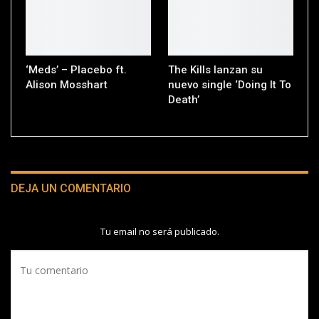
‘Meds’ – Placebo ft.
The Kills lanzan su
Alison Mosshart
nuevo single ‘Doing It To
Death’
DEJA UN COMENTARIO
Tu email no será publicado.