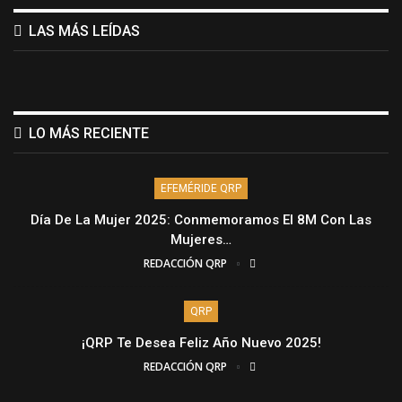
LAS MÁS LEÍDAS
LO MÁS RECIENTE
EFEMÉRIDE QRP
Día De La Mujer 2025: Conmemoramos El 8M Con Las
Mujeres…
REDACCIÓN QRP
QRP
¡QRP Te Desea Feliz Año Nuevo 2025!
REDACCIÓN QRP