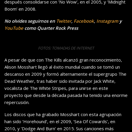
después consolidarse con ‘No Wow’, en el 2005, y ‘Midnight
Boom’ en 2008.
No olvides seguirnos en
Twitter
,
Facebook
,
Instagram
y
YouTube
como Quarter Rock Press
FOTOS: TOMADAS DE INTERNET
A pesar de que con The Kills alcanzó gran reconocimiento,
Alison Mosshart llegó al éxito mundial cuando se tomó un
descanso en 2009 y formó alternamente el supergrupo The
Dead Weather, tras haber sido invitada por Jack White,
vocalista de The White Stripes, para unirse en este
proyecto que desde la década pasada ha tenido una enorme
repercusión.
Los discos que ha grabado Mosshart con esta agrupación
han sido ‘Horehound’, en el 2009, ‘Sea Of Cowards’, en
2010, y ‘Dodge And Burn’ en 2015. Sus canciones más