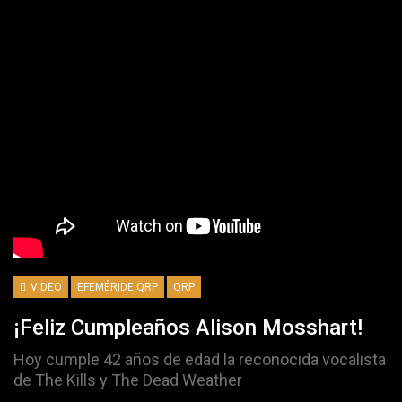
VIDEO
EFEMÉRIDE QRP
QRP
¡Feliz Cumpleaños Alison Mosshart!
Hoy cumple 42 años de edad la reconocida vocalista
de The Kills y The Dead Weather