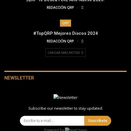
REDACCIÓN QRP
QRP
#TopQRP Mejores Discos 2024
REDACCIÓN QRP
CARGAR MÁS NOTAS
NEWSLETTER
Subscribe our newsletter to stay updated.
Suscríbete
Powered by