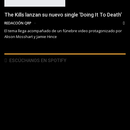
The Kills lanzan su nuevo single ‘Doing It To Death’
REDACCIÓN QRP
El tema llega acompañado de un fúnebre video protagonizado por
Alison Mosshart y Jamie Hince
ESCÚCHANOS EN SPOTIFY