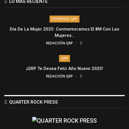
LO MÁS RECIENTE
EFEMÉRIDE QRP
Día De La Mujer 2025: Conmemoramos El 8M Con Las
Mujeres…
REDACCIÓN QRP
QRP
¡QRP Te Desea Feliz Año Nuevo 2025!
REDACCIÓN QRP
QUARTER ROCK PRESS