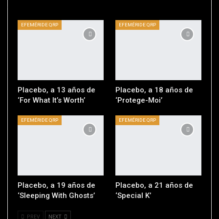
EFEMÉRIDE QRP
EFEMÉRIDE QRP
Placebo, a 13 años de
Placebo, a 18 años de
‘For What It’s Worth’
‘Protege-Moi’
EFEMÉRIDE QRP
EFEMÉRIDE QRP
Placebo, a 19 años de
Placebo, a 21 años de
‘Sleeping With Ghosts’
‘Special K’
PREV
NEXT