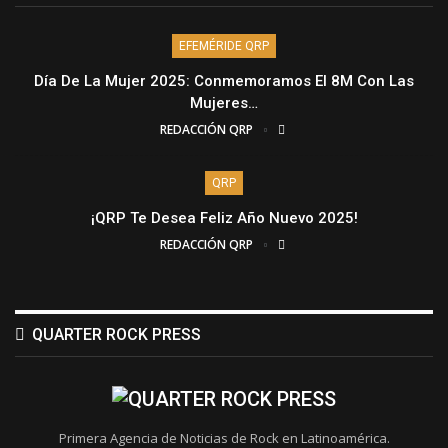
EFEMÉRIDE QRP
Día De La Mujer 2025: Conmemoramos El 8M Con Las
Mujeres…
REDACCIÓN QRP
QRP
¡QRP Te Desea Feliz Año Nuevo 2025!
REDACCIÓN QRP
QUARTER ROCK PRESS
Primera Agencia de Noticias de Rock en Latinoamérica.