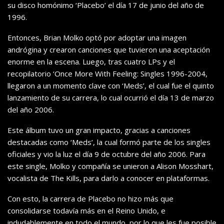
su disco homónimo ‘Placebo’ el día 17 de junio del año de
1996.
Entonces, Brian Molko optó por adoptar una imagen
andrógina y crearon canciones que tuvieron una aceptación
enorme en la escena. Luego, tras cuatro LPs y el
recopilatorio ‘Once More With Feeling: Singles 1996-2004,
llegaron a un momento clave con ‘Meds’, el cual fue el quinto
lanzamiento de su carrera, lo cual ocurrió el día 13 de marzo
del año 2006.
Este álbum tuvo un gran impacto, gracias a canciones
destacadas como ‘Meds’, la cual formó parte de los singles
oficiales y vio la luz el día 9 de octubre del año 2006. Para
este single, Molko y compañía se unieron a Alison Mosshart,
vocalista de The Kills, para darlo a conocer en plataformas.
Con esto, la carrera de Placebo no hizo más que
consolidarse todavía más en el Reino Unido, e
indudablemente en todo el mundo, por lo que les fue posible