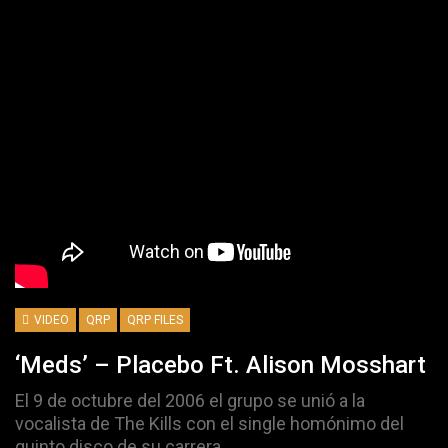
VIDEO
QRP
QRP FILES
‘Meds’ – Placebo Ft. Alison Mosshart
El 9 de octubre del 2006 el grupo se unió a la
vocalista de The Kills con el single homónimo del
quinto disco de su carrera