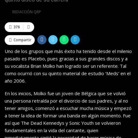
Por
REDACCIÓN QRP
376
Compartir
Uno de los grupos que más éxito ha tenido desde el milenio
pasado es Placebo, pues gracias a sus grandes discos y a
su vocalista Brian Molko han logrado ser un referente. Tal
como ocurrió con su quinto material de estudio ‘Meds’ en el
año 2006.
En los inicios, Molko fue un joven de Bélgica que se volvió
una persona retraída por el divorcio de sus padres, y al no
tener amigos, comenzó a escuchar mucha música y empezó
a tener la idea de formar una banda en algún momento. Fue
así que The Dead Kennedys y Sonic Youth se volvieron
fundamentales en la vida del cantante, quien
inmediatamente sintió la necesidad de hacer música de