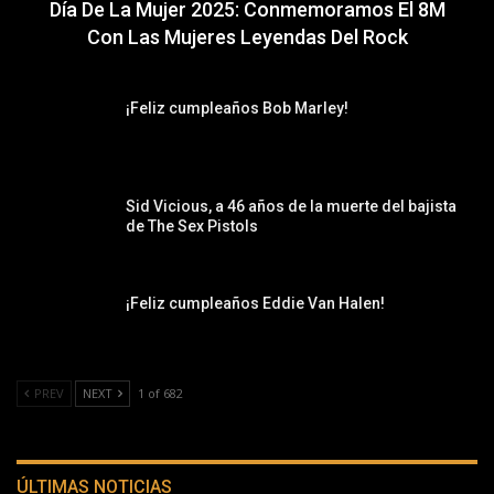
Día De La Mujer 2025: Conmemoramos El 8M
Con Las Mujeres Leyendas Del Rock
¡Feliz cumpleaños Bob Marley!
Sid Vicious, a 46 años de la muerte del bajista
de The Sex Pistols
¡Feliz cumpleaños Eddie Van Halen!
PREV
NEXT
1 of 682
ÚLTIMAS NOTICIAS