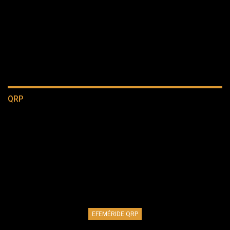
QRP
EFEMÉRIDE QRP