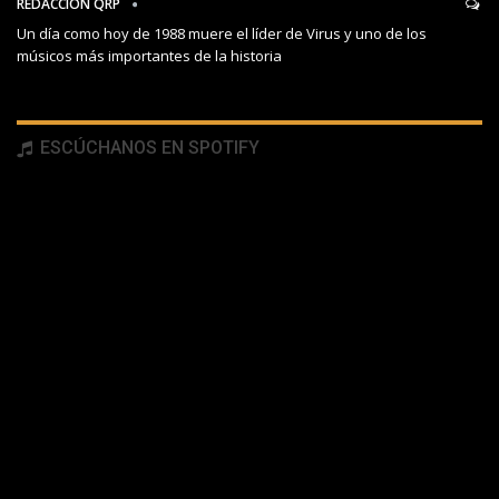
REDACCIÓN QRP
Un día como hoy de 1988 muere el líder de Virus y uno de los
músicos más importantes de la historia
ESCÚCHANOS EN SPOTIFY