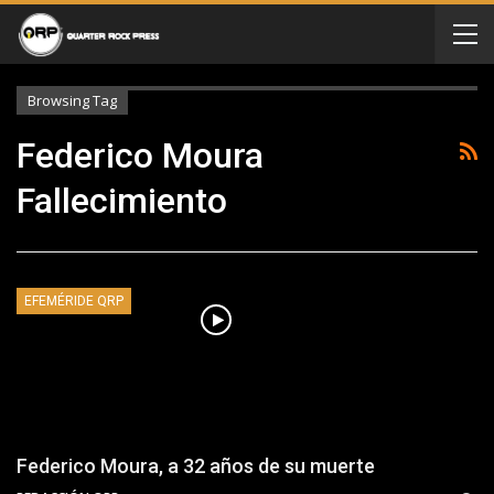
Browsing Tag
Federico Moura
Fallecimiento
EFEMÉRIDE QRP
Federico Moura, a 32 años de su muerte