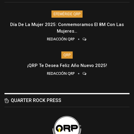
EFEMÉRIDE QRP
Día De La Mujer 2025: Conmemoramos El 8M Con Las
Mujeres…
REDACCIÓN QRP
QRP
¡QRP Te Desea Feliz Año Nuevo 2025!
REDACCIÓN QRP
QUARTER ROCK PRESS