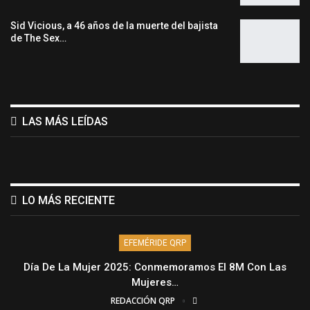
Sid Vicious, a 46 años de la muerte del bajista
de The Sex…
LAS MÁS LEÍDAS
LO MÁS RECIENTE
EFEMÉRIDE QRP
Día De La Mujer 2025: Conmemoramos El 8M Con Las
Mujeres…
REDACCIÓN QRP