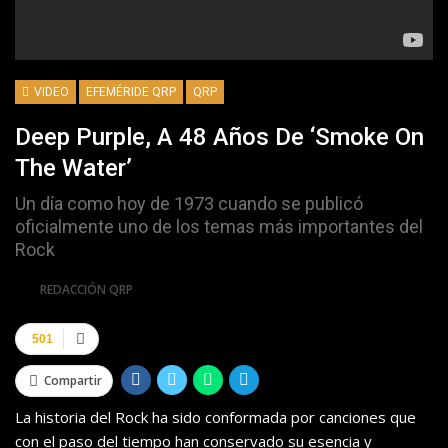
VIDEO
EFEMÉRIDE QRP
QRP
Deep Purple, A 48 Años De ‘Smoke On
The Water’
Un día como hoy de 1973 cuando se publicó
oficialmente uno de los temas más importantes del
Rock
Por
REDACCIÓN QRP
501
Compartir
La historia del Rock ha sido conformada por canciones que
con el paso del tiempo han conservado su esencia y