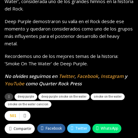
Water’, considerada uno de los grandes himnos en la historia
del Rock.
Deep Purple demostraron su valía en el Rock desde ese
momento y quedaron considerados como uno de los grupos
más influyentes para el posterior desarrollo del heavy
metal.
Recordemos uno de los mejores temas de la historia:
‘Smoke On The Water’ de Deep Purple.
No olvides seguirnos en
Twitter
,
Facebook
,
Instagram
y
YouTube
como Quarter Rock Press
deep purple
deep purple smoke on the water
smoke on the water
smoke on the water cancion
501
Compartir
Facebook
Twitter
WhatsApp