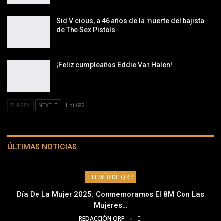
Sid Vicious, a 46 años de la muerte del bajista
de The Sex Pistols
¡Feliz cumpleaños Eddie Van Halen!
PREV
NEXT
1 of 682
ÚLTIMAS NOTICIAS
EFEMÉRIDE QRP
Día De La Mujer 2025: Conmemoramos El 8M Con Las
Mujeres…
REDACCIÓN QRP