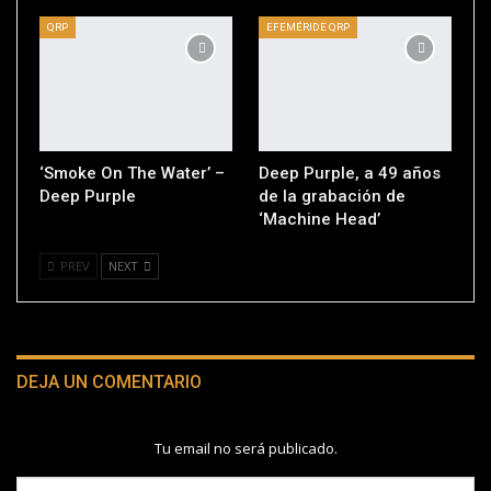
QRP
EFEMÉRIDE QRP
‘Smoke On The Water’ –
Deep Purple, a 49 años
Deep Purple
de la grabación de
‘Machine Head’
PREV
NEXT
DEJA UN COMENTARIO
Tu email no será publicado.