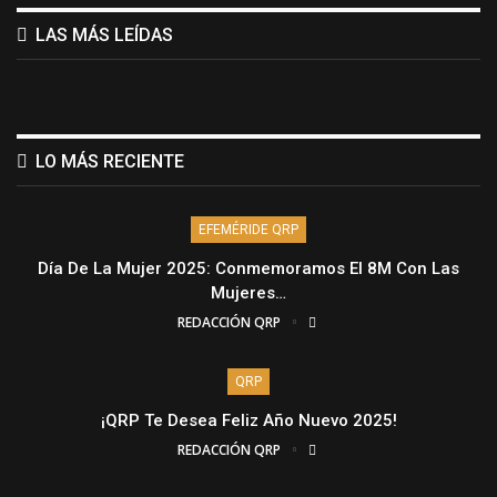
LAS MÁS LEÍDAS
LO MÁS RECIENTE
EFEMÉRIDE QRP
Día De La Mujer 2025: Conmemoramos El 8M Con Las
Mujeres…
REDACCIÓN QRP
QRP
¡QRP Te Desea Feliz Año Nuevo 2025!
REDACCIÓN QRP