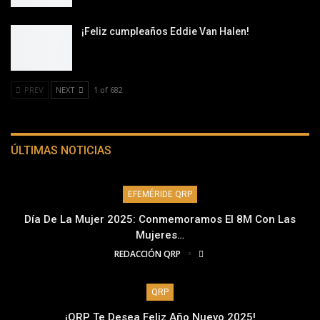
¡Feliz cumpleaños Eddie Van Halen!
PREV
NEXT
1 of 682
ÚLTIMAS NOTICIAS
EFEMÉRIDE QRP
Día De La Mujer 2025: Conmemoramos El 8M Con Las
Mujeres…
REDACCIÓN QRP
QRP
¡QRP Te Desea Feliz Año Nuevo 2025!