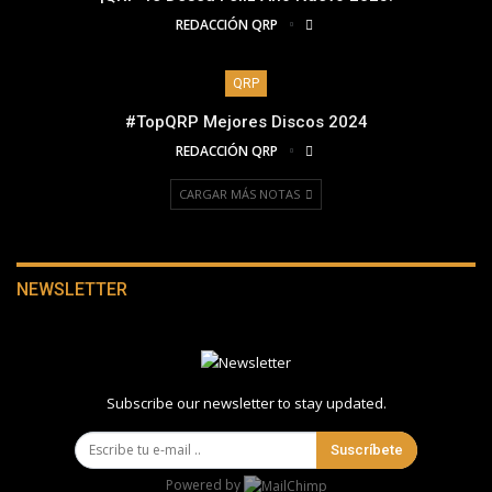
REDACCIÓN QRP
QRP
#TopQRP Mejores Discos 2024
REDACCIÓN QRP
CARGAR MÁS NOTAS
NEWSLETTER
Subscribe our newsletter to stay updated.
Suscríbete
Powered by