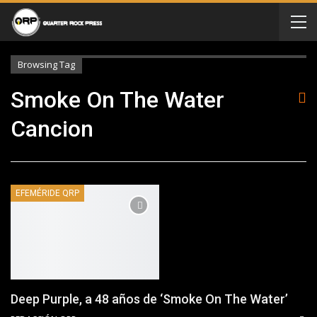
Browsing Tag
Smoke On The Water
Cancion
EFEMÉRIDE QRP
Deep Purple, a 48 años de ‘Smoke On The Water’