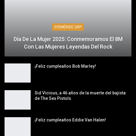
EFEMÉRIDE QRP
Día De La Mujer 2025: Conmemoramos El 8M
Con Las Mujeres Leyendas Del Rock
¡Feliz cumpleaños Bob Marley!
Sid Vicious, a 46 años de la muerte del bajista
de The Sex Pistols
¡Feliz cumpleaños Eddie Van Halen!