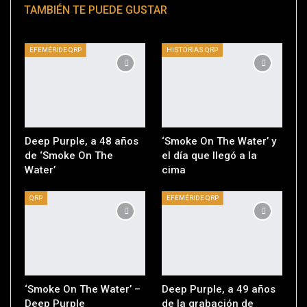
TAMBIÉN TE PUEDE GUSTAR
EFEMÉRIDE QRP
HISTORIAS QRP
Deep Purple, a 48 años
‘Smoke On The Water’ y
de ‘Smoke On The
el día que llegó a la
Water’
cima
QRP
EFEMÉRIDE QRP
‘Smoke On The Water’ –
Deep Purple, a 49 años
Deep Purple
de la grabación de