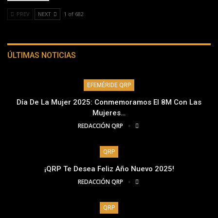
PREV
NEXT
1 of 682
ÚLTIMAS NOTICIAS
EFEMÉRIDE QRP
Día De La Mujer 2025: Conmemoramos El 8M Con Las
Mujeres…
REDACCIÓN QRP
QRP
¡QRP Te Desea Feliz Año Nuevo 2025!
REDACCIÓN QRP
QRP