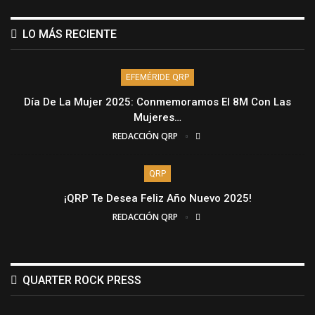
LO MÁS RECIENTE
EFEMÉRIDE QRP
Día De La Mujer 2025: Conmemoramos El 8M Con Las
Mujeres…
REDACCIÓN QRP
QRP
¡QRP Te Desea Feliz Año Nuevo 2025!
REDACCIÓN QRP
QUARTER ROCK PRESS