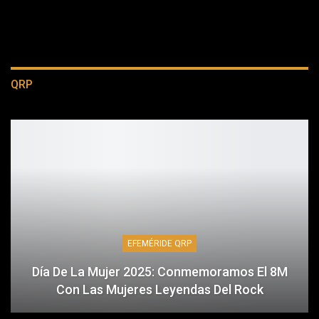
QRP
EFEMÉRIDE QRP
Día De La Mujer 2025: Conmemoramos El 8M
Con Las Mujeres Leyendas Del Rock