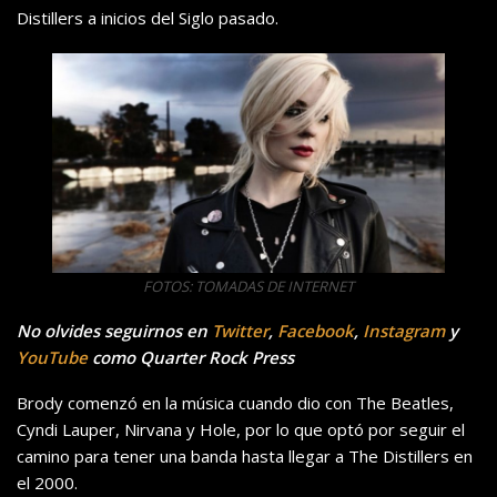
Distillers a inicios del Siglo pasado.
FOTOS: TOMADAS DE INTERNET
No olvides seguirnos en
Twitter
,
Facebook
,
Instagram
y
YouTube
como Quarter Rock Press
Brody comenzó en la música cuando dio con The Beatles,
Cyndi Lauper, Nirvana y Hole, por lo que optó por seguir el
camino para tener una banda hasta llegar a The Distillers en
el 2000.