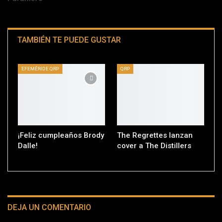
TAMBIÉN TE PUEDE GUSTAR
EFEMÉRIDE QRP
QRP
¡Feliz cumpleaños Brody
The Regrettes lanzan
Dalle!
cover a The Distillers
DEJA UN COMENTARIO