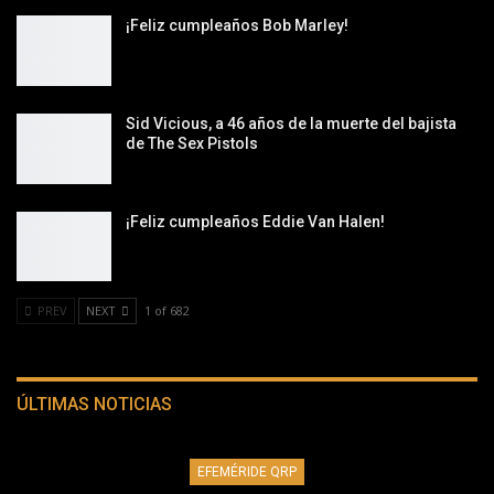
¡Feliz cumpleaños Bob Marley!
Sid Vicious, a 46 años de la muerte del bajista
de The Sex Pistols
¡Feliz cumpleaños Eddie Van Halen!
PREV
NEXT
1 of 682
ÚLTIMAS NOTICIAS
EFEMÉRIDE QRP