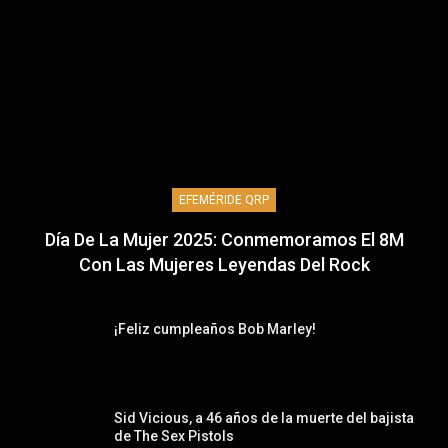
EFEMÉRIDE QRP
Día De La Mujer 2025: Conmemoramos El 8M
Con Las Mujeres Leyendas Del Rock
¡Feliz cumpleaños Bob Marley!
Sid Vicious, a 46 años de la muerte del bajista
de The Sex Pistols