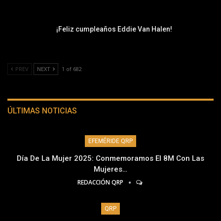
¡Feliz cumpleaños Eddie Van Halen!
PREV
NEXT
1 of 682
ÚLTIMAS NOTICIAS
EFEMÉRIDE QRP
Día De La Mujer 2025: Conmemoramos El 8M Con Las
Mujeres…
REDACCIÓN QRP
QRP