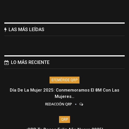
LAS MÁS LEÍDAS
LO MÁS RECIENTE
EFEMÉRIDE QRP
Día De La Mujer 2025: Conmemoramos El 8M Con Las
Mujeres…
REDACCIÓN QRP
QRP