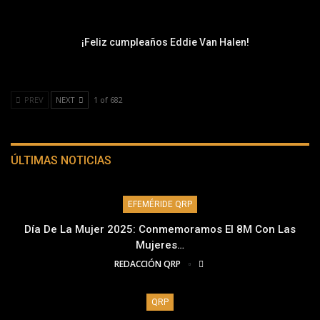
¡Feliz cumpleaños Eddie Van Halen!
PREV
NEXT
1 of 682
ÚLTIMAS NOTICIAS
EFEMÉRIDE QRP
Día De La Mujer 2025: Conmemoramos El 8M Con Las
Mujeres…
REDACCIÓN QRP
QRP