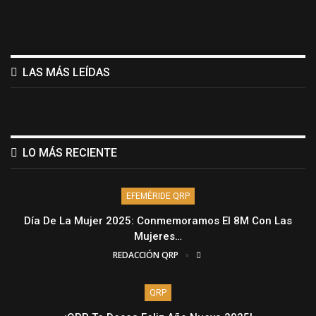
LAS MÁS LEÍDAS
LO MÁS RECIENTE
EFEMÉRIDE QRP
Día De La Mujer 2025: Conmemoramos El 8M Con Las
Mujeres…
REDACCIÓN QRP
QRP