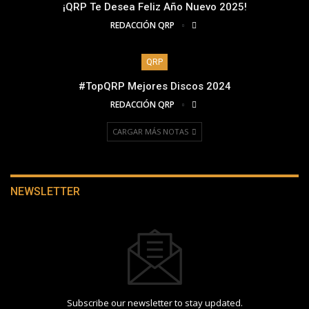
¡QRP Te Desea Feliz Año Nuevo 2025!
REDACCIÓN QRP
QRP
#TopQRP Mejores Discos 2024
REDACCIÓN QRP
CARGAR MÁS NOTAS
NEWSLETTER
Subscribe our newsletter to stay updated.