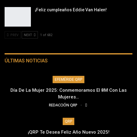
¡Feliz cumpleaños Eddie Van Halen!
PREV
NEXT
1 of 682
ÚLTIMAS NOTICIAS
EFEMÉRIDE QRP
Día De La Mujer 2025: Conmemoramos El 8M Con Las
Mujeres…
REDACCIÓN QRP
QRP
¡QRP Te Desea Feliz Año Nuevo 2025!