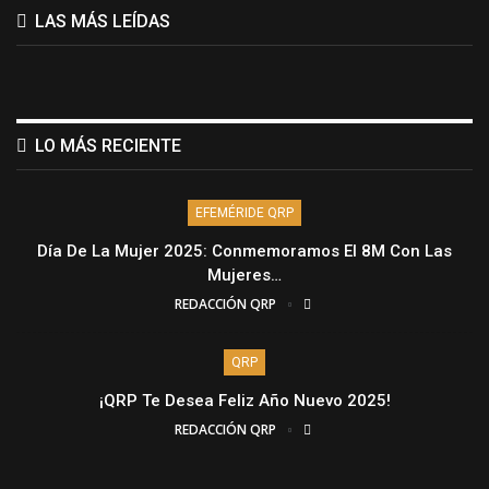
LAS MÁS LEÍDAS
LO MÁS RECIENTE
EFEMÉRIDE QRP
Día De La Mujer 2025: Conmemoramos El 8M Con Las
Mujeres…
REDACCIÓN QRP
QRP
¡QRP Te Desea Feliz Año Nuevo 2025!
REDACCIÓN QRP