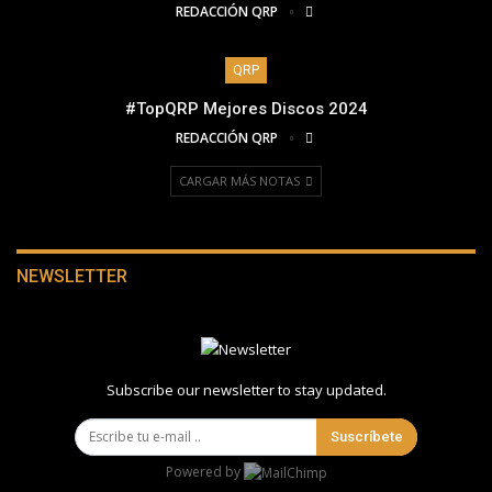
REDACCIÓN QRP
QRP
#TopQRP Mejores Discos 2024
REDACCIÓN QRP
CARGAR MÁS NOTAS
NEWSLETTER
Subscribe our newsletter to stay updated.
Suscríbete
Powered by