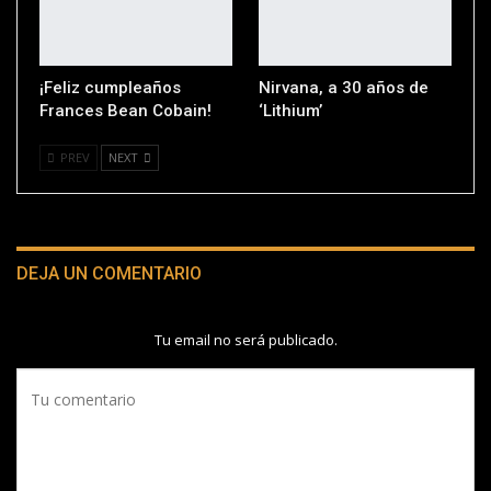
¡Feliz cumpleaños
Nirvana, a 30 años de
Frances Bean Cobain!
‘Lithium’
PREV
NEXT
DEJA UN COMENTARIO
Tu email no será publicado.