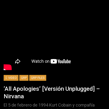
VIDEO
QRP
QRP FILES
‘All Apologies’ [versión Unplugged] –
Nirvana
El 5 de febrero de 1994 Kurt Cobain y compañía