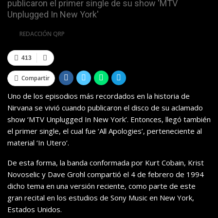
publicaron el primer single de su show 'MTV
Unplugged In New York'
Por
REDACCIÓN QRP
413
Compartir
Uno de los episodios más recordados en la historia de
Nirvana se vivió cuando publicaron el disco de su aclamado
show ‘MTV Unplugged In New York’. Entonces, llegó también
el primer single, el cual fue ‘All Apologies’, perteneciente al
material ‘In Utero’.
De esta forma, la banda conformada por Kurt Cobain, Krist
Novoselic y Dave Grohl compartió el 4 de febrero de 1994
dicho tema en una versión reciente, como parte de este
gran recital en los estudios de Sony Music en New York,
Estados Unidos.